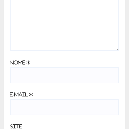
Nome
*
E-mail
*
Site