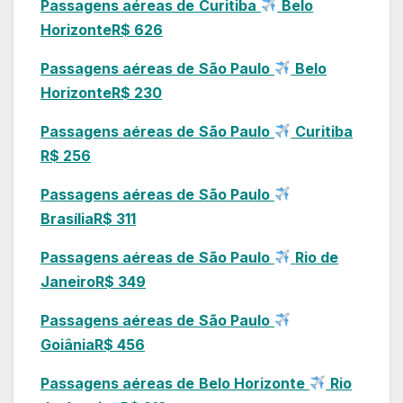
Passagens aéreas de
Curitiba
Belo
Horizonte
R$ 626
Passagens aéreas de
São Paulo
Belo
Horizonte
R$ 230
Passagens aéreas de
São Paulo
Curitiba
R$ 256
Passagens aéreas de
São Paulo
Brasília
R$ 311
Passagens aéreas de
São Paulo
Rio de
Janeiro
R$ 349
Passagens aéreas de
São Paulo
Goiânia
R$ 456
Passagens aéreas de
Belo Horizonte
Rio