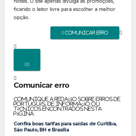
hotéis. O site apenas divulga as promoções,
ficando o leitor livre para escolher a melhor
opção.
Comunicar erro
Comunicar erro
Comunique a redação sobre erros de
português, de informação ou
técnicos encontrados nesta
página.
Confira boas tarifas para saídas de Curitiba,
São Paulo, BH e Brasília