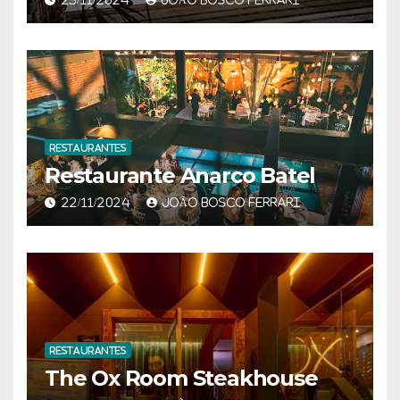
RESTAURANTES
Restaurante Anarco Batel
22/11/2024
JOÃO BOSCO FERRARI
RESTAURANTES
The Ox Room Steakhouse