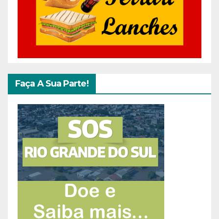
Faça A Sua Parte!