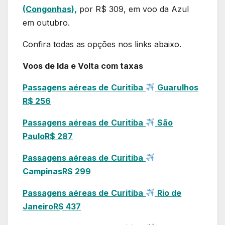
(Congonhas),
por R$ 309, em voo da Azul
em outubro.
Confira todas as opções nos links abaixo.
Voos de Ida e Volta com taxas
Passagens aéreas de
Curitiba
Guarulhos
R$ 256
Passagens aéreas de
Curitiba
São
Paulo
R$ 287
Passagens aéreas de
Curitiba
Campinas
R$ 299
Passagens aéreas de
Curitiba
Rio de
Janeiro
R$ 437