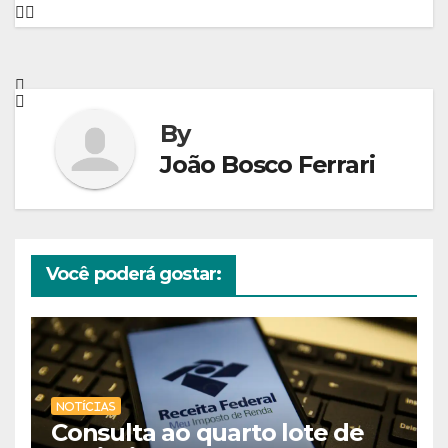
By
João Bosco Ferrari
Você poderá gostar:
NOTÍCIAS
Consulta ao quarto lote de