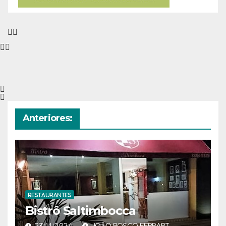
Anteriores:
RESTAURANTES
Bistrô Saltimbocca
23/11/2024
JOÃO BOSCO FERRARI