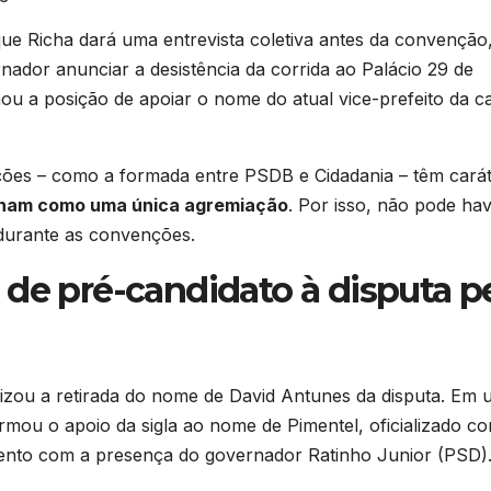
ue Richa dará uma entrevista coletiva antes da convenção
rnador anunciar a desistência da corrida ao Palácio 29 de
u a posição de apoiar o nome do atual vice-prefeito da ca
rações – como a formada entre PSDB e Cidadania – têm cará
onam como uma única agremiação
. Por isso, não pode ha
 durante as convenções.
 de pré-candidato à disputa p
izou a retirada do nome de David Antunes da disputa. Em
irmou o apoio da sigla ao nome de Pimentel, oficializado c
vento com a presença do governador Ratinho Junior (PSD)