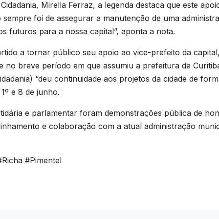
Cidadania, Mirella Ferraz, a legenda destaca que este apoio
tivo sempre foi de assegurar a manutenção de uma administr
os futuros para a nossa capital”, aponta a nota.
rtido a tornar público seu apoio ao vice-prefeito da capital
ue no breve período em que assumiu a prefeitura de Curitib
Cidadania) “deu continuidade aos projetos da cidade de for
 1º e 8 de junho.
rtidária e parlamentar foram demonstrações pública de hon
inhamento e colaboração com a atual administração munici
#Richa #Pimentel