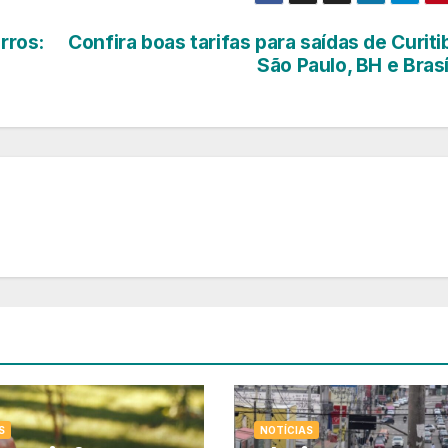
rros:
Confira boas tarifas para saídas de Curiti
São Paulo, BH e Brasí
S
NOTÍCIAS