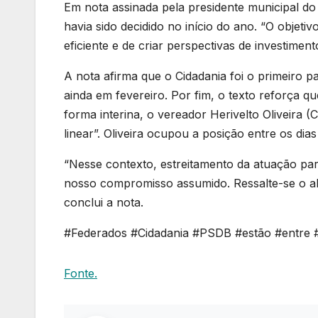
Em nota assinada pela presidente municipal do 
havia sido decidido no início do ano. “O obje
eficiente e de criar perspectivas de investiment
A nota afirma que o Cidadania foi o primeiro pa
ainda em fevereiro. Por fim, o texto reforça q
forma interina, o vereador Herivelto Oliveira (
linear”. Oliveira ocupou a posição entre os dias
“Nesse contexto, estreitamento da atuação pa
nosso compromisso assumido. Ressalte-se o al
conclui a nota.
#Federados #Cidadania #PSDB #estão #entre 
Fonte.