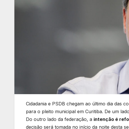
Cidadania e PSDB chegam ao último dia das co
para o pleito municipal em Curitiba. De um lad
Do outro lado da federação, a
intenção é ref
decisão será tomada no início da noite desta se