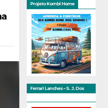
Projeto Kombi Home
ha
Ferrari Lanches – S. J. Dos
Pinhais