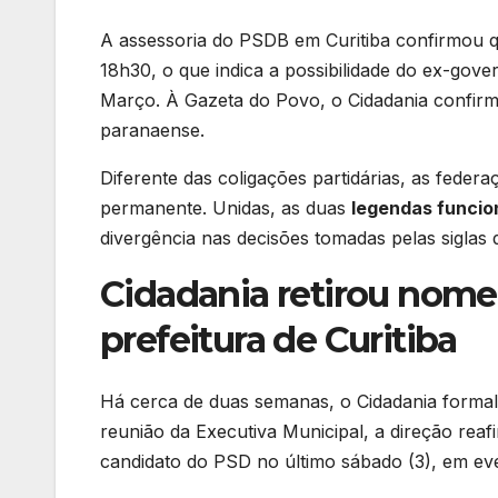
A assessoria do PSDB em Curitiba confirmou q
18h30, o que indica a possibilidade do ex-gove
Março. À Gazeta do Povo, o Cidadania confirmo
paranaense.
Diferente das coligações partidárias, as fede
permanente. Unidas, as duas
legendas funci
divergência nas decisões tomadas pelas siglas
Cidadania retirou nome
prefeitura de Curitiba
Há cerca de duas semanas, o Cidadania formal
reunião da Executiva Municipal, a direção reaf
candidato do PSD no último sábado (3), em e