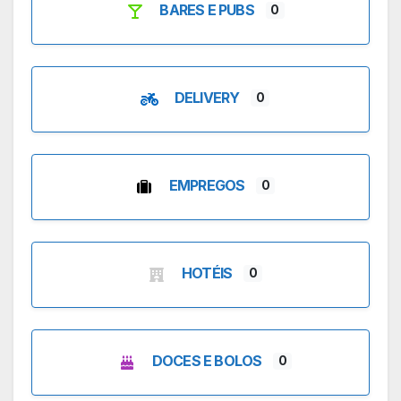
BARES E PUBS
0
DELIVERY
0
EMPREGOS
0
HOTÉIS
0
DOCES E BOLOS
0