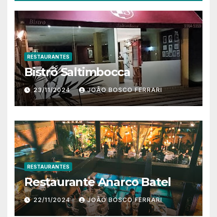
RESTAURANTES
Bistrô Saltimbocca
23/11/2024
JOÃO BOSCO FERRARI
RESTAURANTES
Restaurante Anarco Batel
22/11/2024
JOÃO BOSCO FERRARI