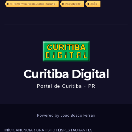
A Pamphylia Restaurante Italiano
Açougueiro
ação
Curitiba Digital
Portal de Curitiba - PR
Powered by João Bosco Ferrari
INÍCIO
ANUNCIAR GRÁTIS
HOTÉIS
RESTAURANTES