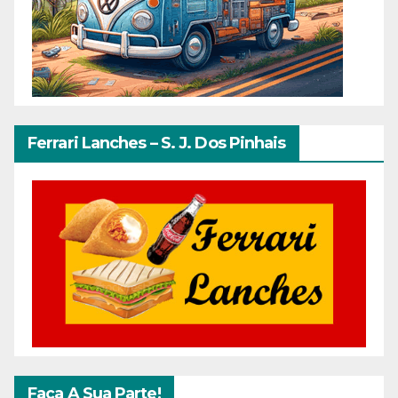
Ferrari Lanches – S. J. Dos Pinhais
Faça A Sua Parte!