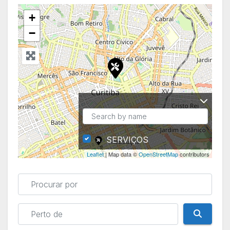
+
−
SERVIÇOS
Leaflet
| Map data ©
OpenStreetMap
contributors
Procurar por
Perto de
Pesqui