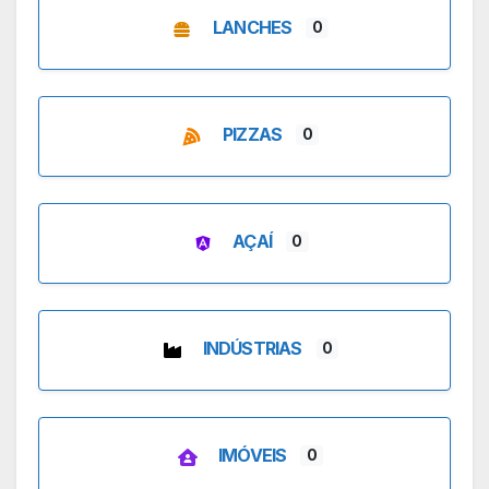
LANCHES
0
PIZZAS
0
AÇAÍ
0
INDÚSTRIAS
0
IMÓVEIS
0