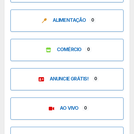
ALIMENTAÇÃO
0
COMÉRCIO
0
ANUNCIE GRÁTIS!
0
AO VIVO
0