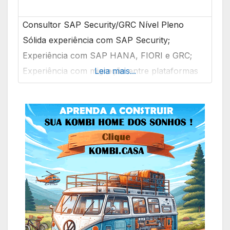
Consultor SAP Security/GRC Nível Pleno
Sólida experiência com SAP Security;
Experiência com SAP HANA, FIORI e GRC;
Experiência com migração entre plataformas
Leia mais...
Cloud; Inglês avançado para atuação em
projeto global; Imprescindível possuir base em
Curitiba.