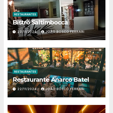
RESTAURANTES
Bistrô Saltimbocca
23/11/2024
JOÃO BOSCO FERRARI
RESTAURANTES
Restaurante Anarco Batel
22/11/2024
JOÃO BOSCO FERRARI