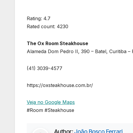
Rating: 4.7
Rated count: 4230
The Ox Room Steakhouse
Alameda Dom Pedro II, 390 – Batel, Curitiba –
(41) 3039-4577
https://oxsteakhouse.com.br/
Veja no Google Maps
#Room #Steakhouse
Author:
João Bosco Ferrari