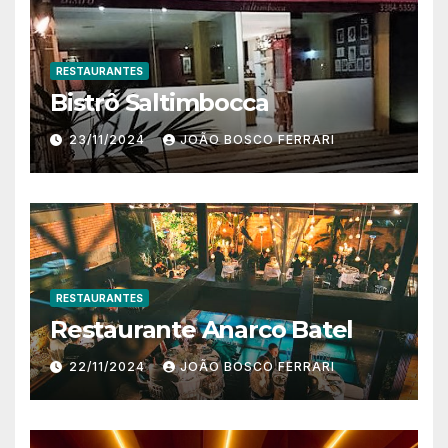
RESTAURANTES
Bistrô Saltimbocca
23/11/2024
JOÃO BOSCO FERRARI
RESTAURANTES
Restaurante Anarco Batel
22/11/2024
JOÃO BOSCO FERRARI