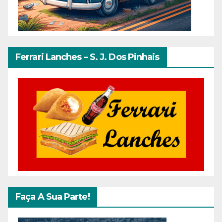
Ferrari Lanches – S. J. Dos Pinhais
Faça A Sua Parte!