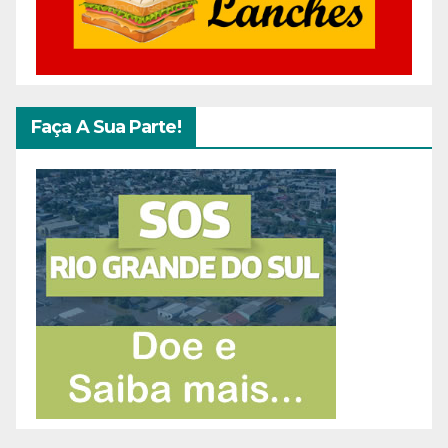
Faça A Sua Parte!