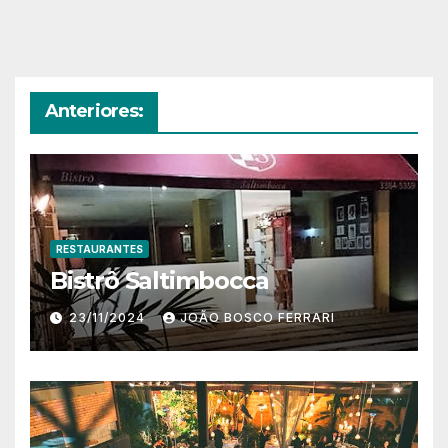
Anteriores:
RESTAURANTES
Bistrô Saltimbocca
23/11/2024
JOÃO BOSCO FERRARI