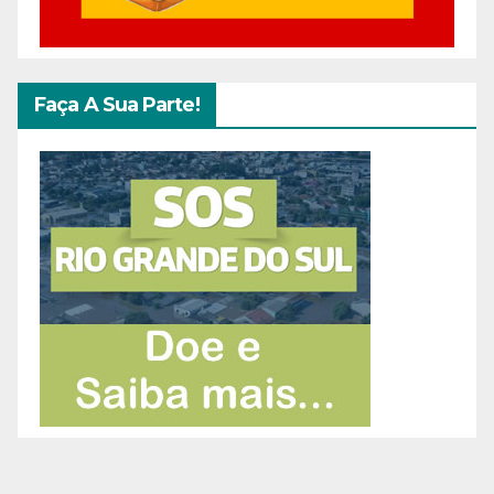
Faça A Sua Parte!