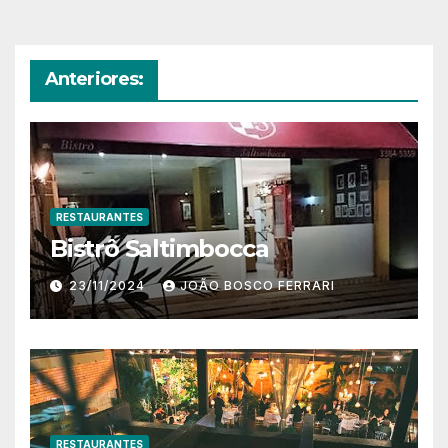
Anteriores:
RESTAURANTES
Bistrô Saltimbocca
23/11/2024
JOÃO BOSCO FERRARI
RESTAURANTES