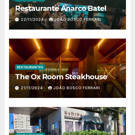
Restaurante Anarco Batel
22/11/2024
JOÃO BOSCO FERRARI
RESTAURANTES
The Ox Room Steakhouse
21/11/2024
JOÃO BOSCO FERRARI