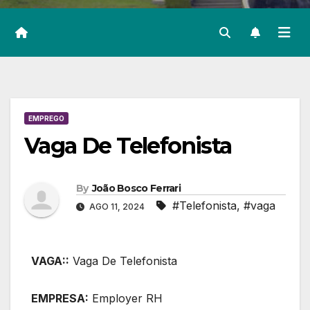
EMPREGO
Vaga De Telefonista
By
João Bosco Ferrari
#Telefonista
,
#vaga
AGO 11, 2024
VAGA::
Vaga De Telefonista
EMPRESA:
Employer RH