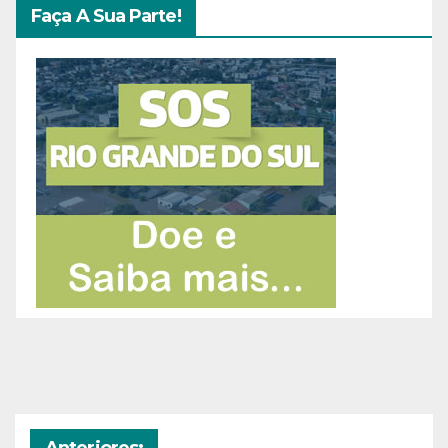
Faça A Sua Parte!
Anteriores: