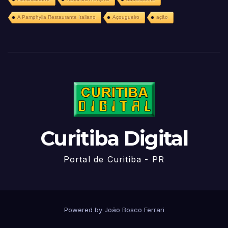
A Pamphylia Restaurante Italiano
Açougueiro
ação
Curitiba Digital
Portal de Curitiba - PR
Powered by João Bosco Ferrari