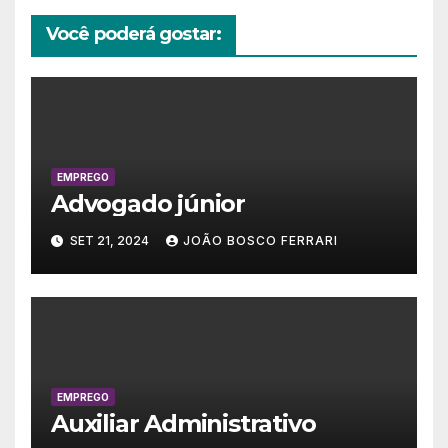
Você poderá gostar:
EMPREGO
Advogado júnior
SET 21, 2024
JOÃO BOSCO FERRARI
EMPREGO
Auxiliar Administrativo