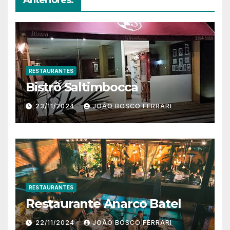
RESTAURANTES
Bistrô Saltimbocca
23/11/2024
JOÃO BOSCO FERRARI
RESTAURANTES
Restaurante Anarco Batel
22/11/2024
JOÃO BOSCO FERRARI