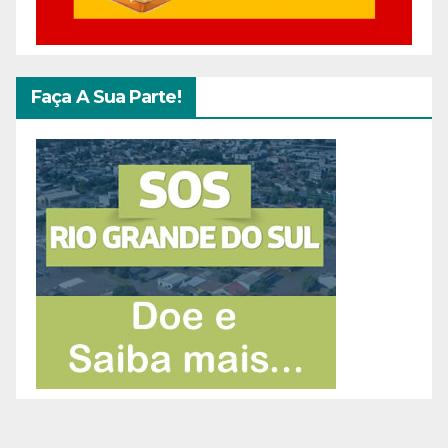
Faça A Sua Parte!