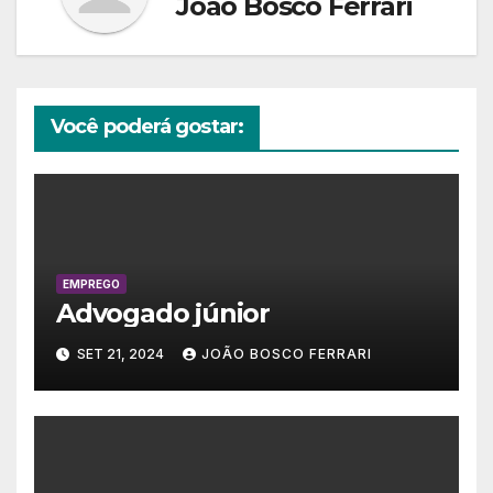
João Bosco Ferrari
Você poderá gostar:
EMPREGO
Advogado júnior
SET 21, 2024
JOÃO BOSCO FERRARI