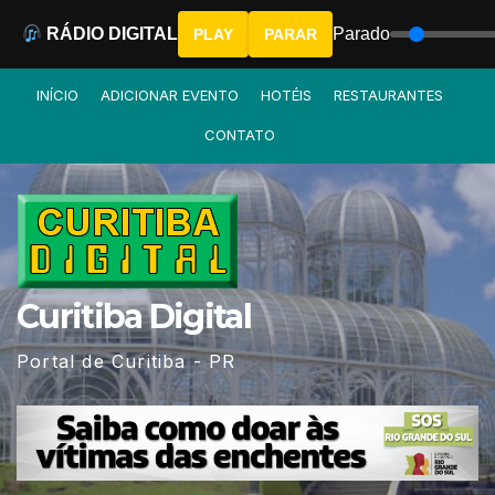
RÁDIO DIGITAL
Parado
PLAY
PARAR
Skip
INÍCIO
ADICIONAR EVENTO
HOTÉIS
RESTAURANTES
to
CONTATO
content
Curitiba Digital
Portal de Curitiba - PR