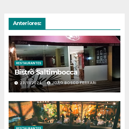
Anteriores:
RESTAURANTES
Bistrô Saltimbocca
23/11/2024
JOÃO BOSCO FERRARI
RESTAURANTES