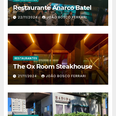
Restaurante Anarco Batel
22/11/2024
JOÃO BOSCO FERRARI
RESTAURANTES
The Ox Room Steakhouse
21/11/2024
JOÃO BOSCO FERRARI