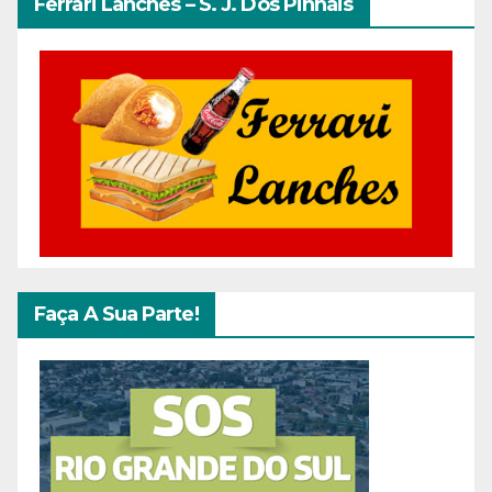
Ferrari Lanches – S. J. Dos Pinhais
Faça A Sua Parte!