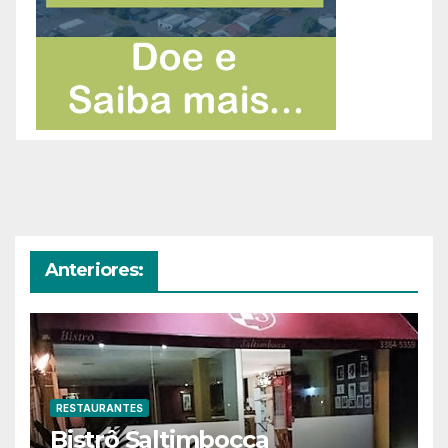
Anteriores:
RESTAURANTES
Bistrô Saltimbocca