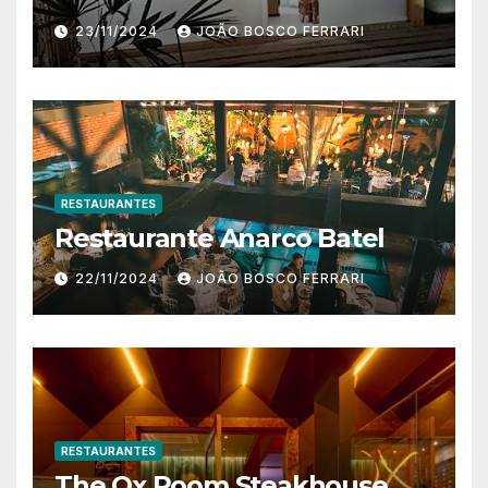
23/11/2024
JOÃO BOSCO FERRARI
RESTAURANTES
Restaurante Anarco Batel
22/11/2024
JOÃO BOSCO FERRARI
RESTAURANTES
The Ox Room Steakhouse