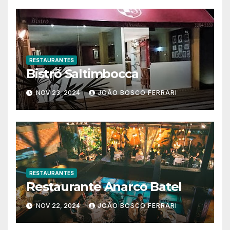
RESTAURANTES
Bistrô Saltimbocca
NOV 23, 2024
JOÃO BOSCO FERRARI
RESTAURANTES
Restaurante Anarco Batel
NOV 22, 2024
JOÃO BOSCO FERRARI