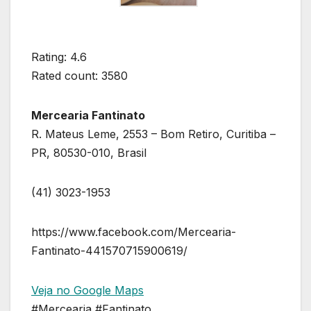
Rating: 4.6
Rated count: 3580
Mercearia Fantinato
R. Mateus Leme, 2553 – Bom Retiro, Curitiba –
PR, 80530-010, Brasil
(41) 3023-1953
https://www.facebook.com/Mercearia-
Fantinato-441570715900619/
Veja no Google Maps
#Mercearia #Fantinato