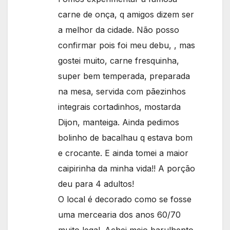
carne de onça, q amigos dizem ser
a melhor da cidade. Não posso
confirmar pois foi meu debu, , mas
gostei muito, carne fresquinha,
super bem temperada, preparada
na mesa, servida com pãezinhos
integrais cortadinhos, mostarda
Dijon, manteiga. Ainda pedimos
bolinho de bacalhau q estava bom
e crocante. E ainda tomei a maior
caipirinha da minha vida!! A porção
deu para 4 adultos!
O local é decorado como se fosse
uma mercearia dos anos 60/70
muito legal. Achei meio barulhento,