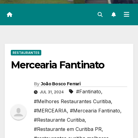
RESTAURANTES
Mercearia Fantinato
By
João Bosco Ferrari
#Fantinato
,
JUL 31, 2024
#Melhores Restaurantes Curitiba
,
#MERCEARIA
,
#Mercearia Fantinato
,
#Restaurante Curitiba
,
#Restaurante em Curitiba PR
,