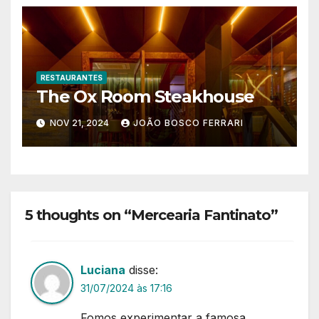
RESTAURANTES
The Ox Room Steakhouse
NOV 21, 2024
JOÃO BOSCO FERRARI
5 thoughts on “Mercearia Fantinato”
Luciana
disse:
31/07/2024 às 17:16
Fomos experimentar a famosa