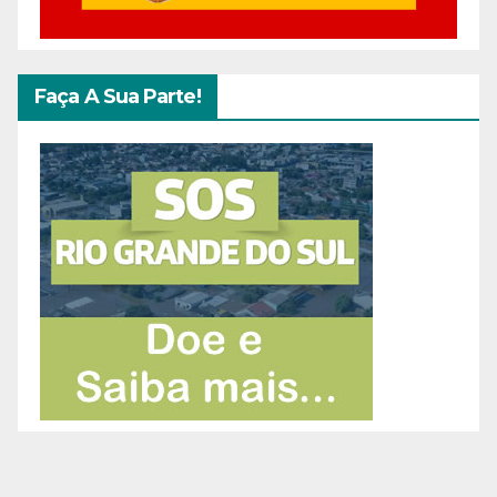
Faça A Sua Parte!