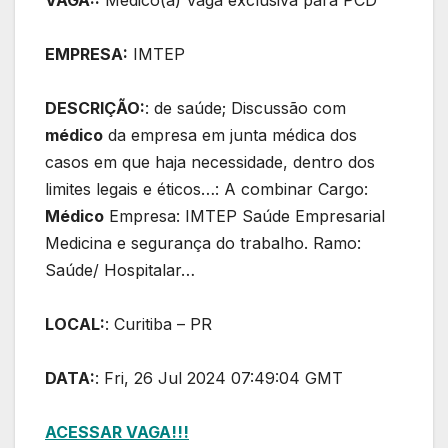
VAGA::
Médico(a) Vaga exclusiva para PCD
EMPRESA:
IMTEP
DESCRIÇÃO:
: de saúde; Discussão com
médico
da empresa em junta médica dos
casos em que haja necessidade, dentro dos
limites legais e éticos…: A combinar Cargo:
Médico
Empresa: IMTEP Saúde Empresarial
Medicina e segurança do trabalho. Ramo:
Saúde/ Hospitalar…
LOCAL:
: Curitiba – PR
DATA:
: Fri, 26 Jul 2024 07:49:04 GMT
ACESSAR VAGA!!!