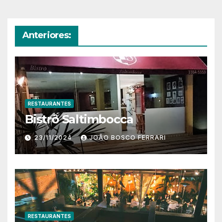
Anteriores:
RESTAURANTES
Bistrô Saltimbocca
23/11/2024
JOÃO BOSCO FERRARI
RESTAURANTES