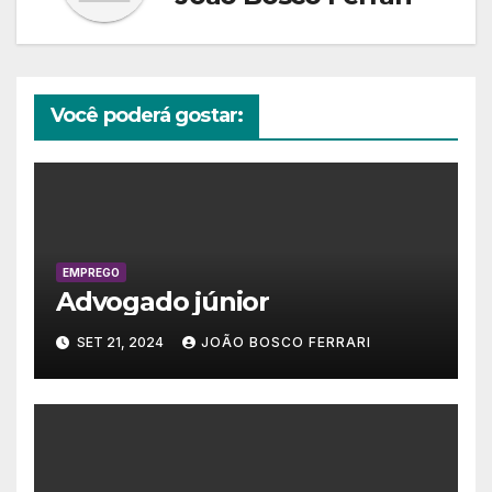
Você poderá gostar:
EMPREGO
Advogado júnior
SET 21, 2024
JOÃO BOSCO FERRARI