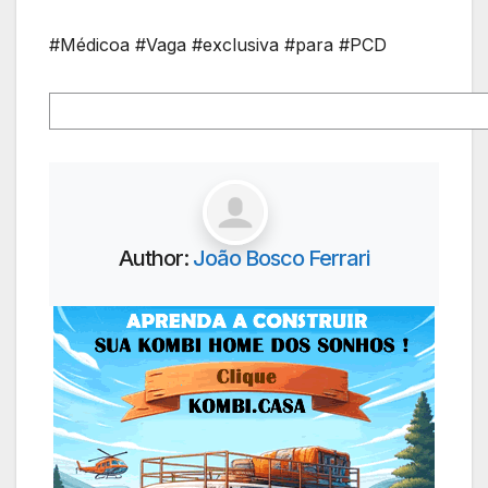
#Médicoa #Vaga #exclusiva #para #PCD
Author:
João Bosco Ferrari