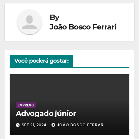
By
João Bosco Ferrari
Você poderá gostar:
EMPREGO
Advogado júnior
SET 21, 2024
JOÃO BOSCO FERRARI