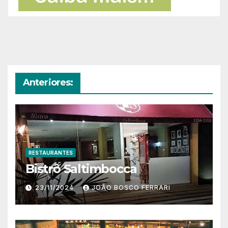
Anteriores:
RESTAURANTES
Bistrô Saltimbocca
23/11/2024
JOÃO BOSCO FERRARI