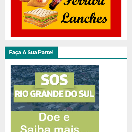
Faça A Sua Parte!