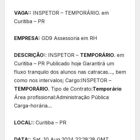
VAGA::
INSPETOR – TEMPORÁRIO. em
Curitiba – PR
EMPRESA:
GD9 Assessoria em RH
DESCRIÇÃO:
: INSPETOR –
TEMPORÁRIO
. em
Curitiba – PR Publicado hoje Garantirá um
fluxo tranquilo dos alunos nas catracas…, bem
como nos intervalos; Cargo:INSPETOR –
TEMPORÁRIO
. Tipo de Contrato:
Temporário
Área profissional:Administração Pública
Carga-horária…
LOCAL:
: Curitiba – PR
DATA:
: Sat, 10 Aug 2024 22:28:28 GMT