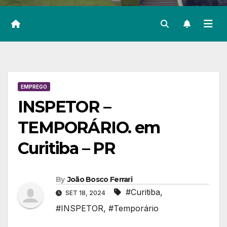
EMPREGO
INSPETOR –
TEMPORÁRIO. em
Curitiba – PR
By
João Bosco Ferrari
#Curitiba
,
SET 18, 2024
#INSPETOR
,
#Temporário