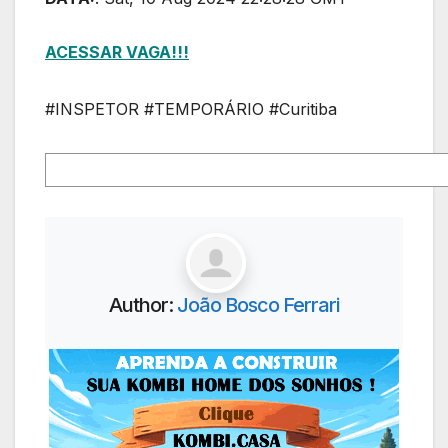
ACESSAR VAGA!!!
#INSPETOR #TEMPORÁRIO #Curitiba
Author:
João Bosco Ferrari