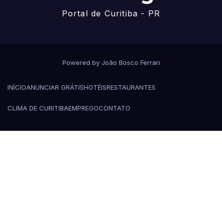
Portal de Curitiba - PR
Powered by João Bosco Ferrari
INÍCIO
ANUNCIAR GRÁTIS
HOTÉIS
RESTAURANTES
CLIMA DE CURITIBA
EMPREGO
CONTATO