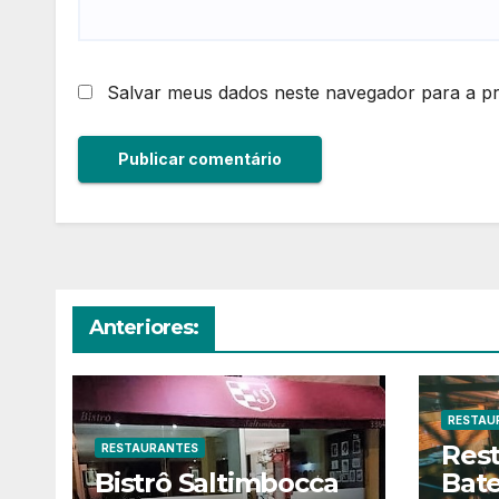
Salvar meus dados neste navegador para a p
Anteriores:
RESTAU
Res
RESTAURANTES
Bistrô Saltimbocca
Bate