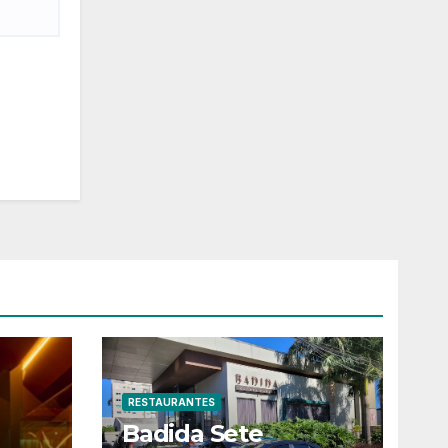
RESTAURANTES
Badida Sete