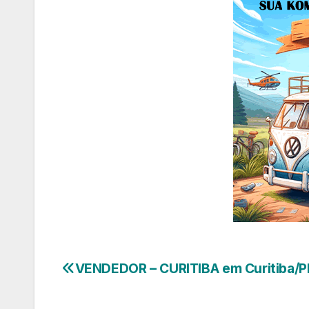
VENDEDOR – CURITIBA em Curitiba/P
Navegação
de