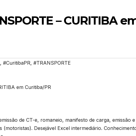
NSPORTE – CURITIBA e
,
#CuritibaPR
,
#TRANSPORTE
IBA em Curitiba/PR
 emissão de CT-e, romaneio, manifesto de carga, emissão e
os (motoristas). Desejável Excel intermediário. Conheciment