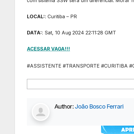
com sistema SSW será um diferencial. Morar
LOCAL:
: Curitiba – PR
DATA:
: Sat, 10 Aug 2024 22:11:28 GMT
ACESSAR VAGA!!!
#ASSISTENTE #TRANSPORTE #CURITIBA #Cu
Author:
João Bosco Ferrari