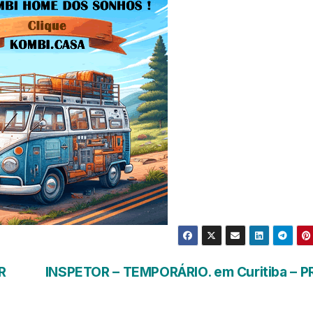
R
INSPETOR – TEMPORÁRIO. em Curitiba – P