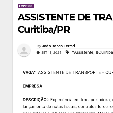
EMPREGO
ASSISTENTE DE TRA
Curitiba/PR
By
João Bosco Ferrari
#Assistente
,
#Curitiba
SET 18, 2024
VAGA::
ASSISTENTE DE TRANSPORTE – CURIT
EMPRESA:
DESCRIÇÃO:
: Experiência em transportadora,
lançamento de notas fiscais, contratos terceir