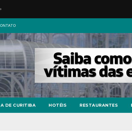
ONTATO
A DE CURITIBA
HOTÉIS
RESTAURANTES