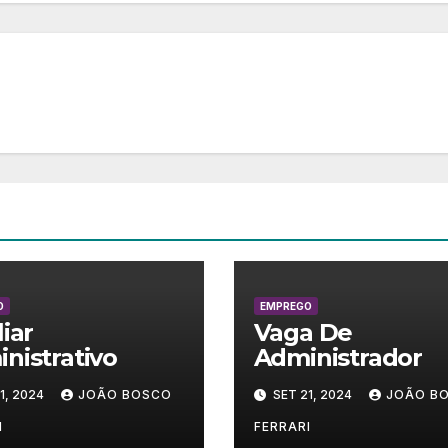
O
EMPREGO
liar
Vaga De
nistrativo
Administrador
1, 2024
JOÃO BOSCO
SET 21, 2024
JOÃO B
I
FERRARI