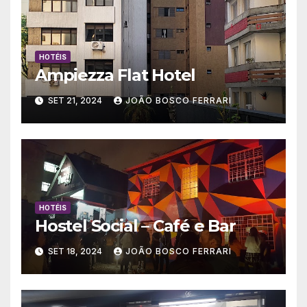
HOTÉIS
Ampiezza Flat Hotel
SET 21, 2024
JOÃO BOSCO FERRARI
HOTÉIS
Hostel Social – Café e Bar
SET 18, 2024
JOÃO BOSCO FERRARI