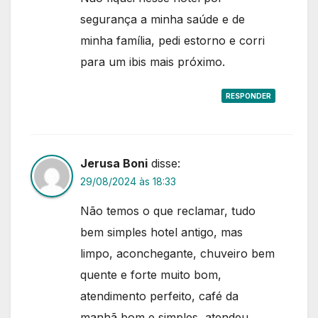
segurança a minha saúde e de
minha família, pedi estorno e corri
para um ibis mais próximo.
RESPONDER
Jerusa Boni
disse:
29/08/2024 às 18:33
Não temos o que reclamar, tudo
bem simples hotel antigo, mas
limpo, aconchegante, chuveiro bem
quente e forte muito bom,
atendimento perfeito, café da
manhã bom e simples, atendeu