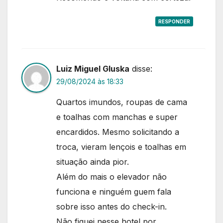
RESPONDER
Luiz Miguel Gluska
disse:
29/08/2024 às 18:33
Quartos imundos, roupas de cama
e toalhas com manchas e super
encardidos. Mesmo solicitando a
troca, vieram lençois e toalhas em
situação ainda pior.
Além do mais o elevador não
funciona e ninguém guem fala
sobre isso antes do check-in.
Não fiquei nesse hotel por