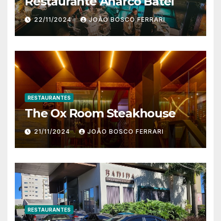
Restaurante Anarco Batel
22/11/2024
JOÃO BOSCO FERRARI
RESTAURANTES
The Ox Room Steakhouse
21/11/2024
JOÃO BOSCO FERRARI
RESTAURANTES