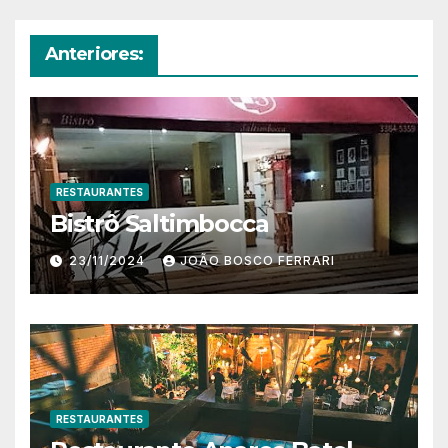
Anteriores:
RESTAURANTES
Bistrô Saltimbocca
23/11/2024
JOÃO BOSCO FERRARI
RESTAURANTES