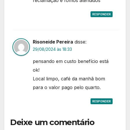
reclamação e fomos atendidos
RESPONDER
Risoneide Pereira
disse:
29/08/2024 às 18:33
pensando em custo benefício está
ok!
Local limpo, café da manhã bom
para o valor pago pelo quarto.
RESPONDER
Deixe um comentário