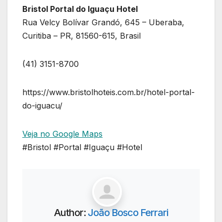
Bristol Portal do Iguaçu Hotel
Rua Velcy Bolívar Grandó, 645 – Uberaba,
Curitiba – PR, 81560-615, Brasil
(41) 3151-8700
https://www.bristolhoteis.com.br/hotel-portal-
do-iguacu/
Veja no Google Maps
#Bristol #Portal #Iguaçu #Hotel
Author:
João Bosco Ferrari