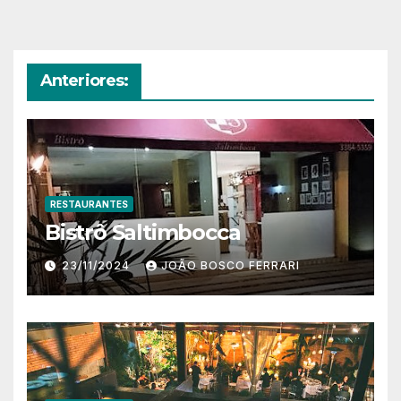
Anteriores:
RESTAURANTES
Bistrô Saltimbocca
23/11/2024
JOÃO BOSCO FERRARI