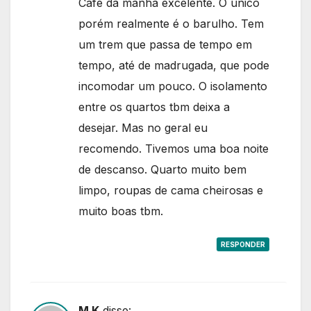
Café da manhã excelente. O único
porém realmente é o barulho. Tem
um trem que passa de tempo em
tempo, até de madrugada, que pode
incomodar um pouco. O isolamento
entre os quartos tbm deixa a
desejar. Mas no geral eu
recomendo. Tivemos uma boa noite
de descanso. Quarto muito bem
limpo, roupas de cama cheirosas e
muito boas tbm.
RESPONDER
M K
disse: