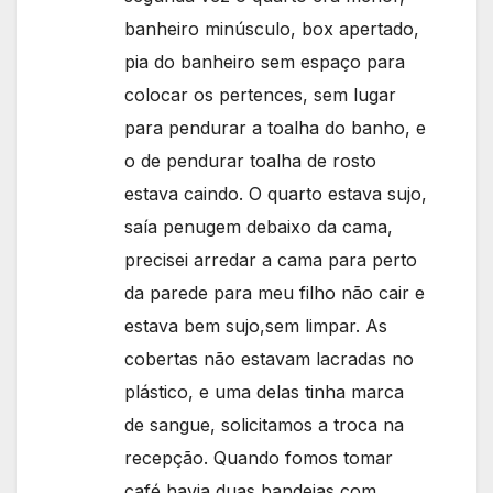
banheiro minúsculo, box apertado,
pia do banheiro sem espaço para
colocar os pertences, sem lugar
para pendurar a toalha do banho, e
o de pendurar toalha de rosto
estava caindo. O quarto estava sujo,
saía penugem debaixo da cama,
precisei arredar a cama para perto
da parede para meu filho não cair e
estava bem sujo,sem limpar. As
cobertas não estavam lacradas no
plástico, e uma delas tinha marca
de sangue, solicitamos a troca na
recepção. Quando fomos tomar
café havia duas bandejas com