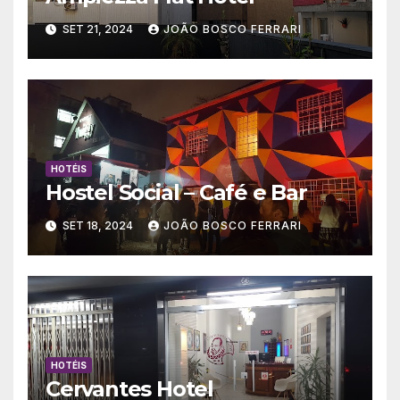
SET 21, 2024
JOÃO BOSCO FERRARI
HOTÉIS
Hostel Social – Café e Bar
SET 18, 2024
JOÃO BOSCO FERRARI
HOTÉIS
Cervantes Hotel