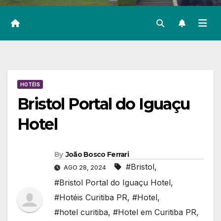
HOTÉIS
Bristol Portal do Iguaçu
Hotel
By
João Bosco Ferrari
#Bristol
,
AGO 28, 2024
#Bristol Portal do Iguaçu Hotel
,
#Hotéis Curitiba PR
,
#Hotel
,
#hotel curitiba
,
#Hotel em Curitiba PR
,