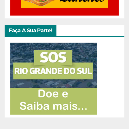
Faça A Sua Parte!