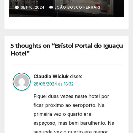
SET 16, 2024
JOÃO BOSCO FERRARI
5 thoughts on “Bristol Portal do Iguaçu
Hotel”
Claudia Wiciuk
disse:
28/08/2024 às 18:32
Fiquei duas vezes neste hotel por
ficar próximo ao aeroporto. Na
primeira vez o quarto era
espaçoso, mas bem barulhento. Na
segunda vez o quarto era menor,