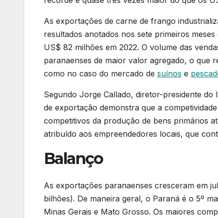
As exportações de carne de frango industriali
resultados anotados nos sete primeiros meses 
US$ 82 milhões em 2022. O volume das vendas 
paranaenses de maior valor agregado, o que r
como no caso do mercado de
suínos
e
pescad
Segundo Jorge Callado, diretor-presidente do 
de exportação demonstra que a competividade
competitivos da produção de bens primários at
atribuído aos empreendedores locais, que con
Balanço
As exportações paranaenses cresceram em jul
bilhões). De maneira geral, o Paraná é o 5º ma
Minas Gerais e Mato Grosso. Os maiores comp