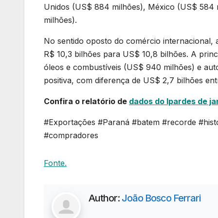
Unidos (US$ 884 milhões), México (US$ 584 m
milhões).
No sentido oposto do comércio internacional, 
R$ 10,3 bilhões para US$ 10,8 bilhões. A princi
óleos e combustíveis (US$ 940 milhões) e aut
positiva, com diferença de US$ 2,7 bilhões en
Confira o relatório de
dados do Ipardes de jan
#Exportações #Paraná #batem #recorde #hist
#compradores
Fonte.
Author:
João Bosco Ferrari