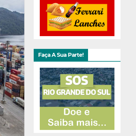
Faça A Sua Parte!