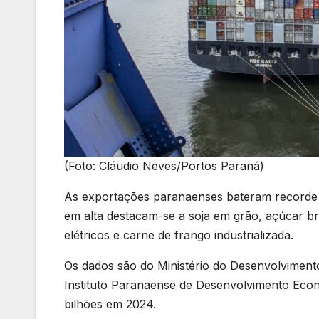
(Foto: Cláudio Neves/Portos Paraná)
As exportações paranaenses bateram recorde h
em alta destacam-se a soja em grão, açúcar br
elétricos e carne de frango industrializada.
Os dados são do Ministério do Desenvolvimento
Instituto Paranaense de Desenvolvimento Econ
bilhões em 2024.