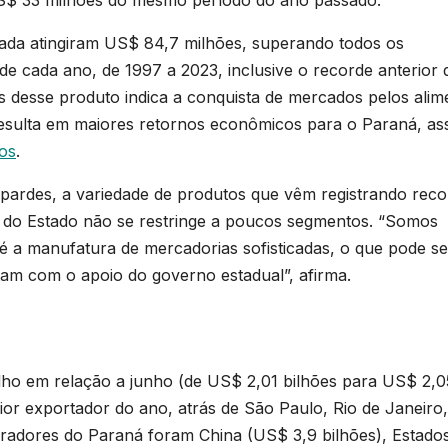
zada atingiram US$ 84,7 milhões, superando todos os
de cada ano, de 1997 a 2023, inclusive o recorde anterior 
desse produto indica a conquista de mercados pelos alim
esulta em maiores retornos econômicos para o Paraná, as
os
.
Ipardes, a variedade de produtos que vêm registrando rec
 do Estado não se restringe a poucos segmentos. “Somos
é a manufatura de mercadorias sofisticadas, o que pode se
tam com o apoio do governo estadual”, afirma.
ho em relação a junho (de US$ 2,01 bilhões para US$ 2,0
ior exportador do ano, atrás de São Paulo, Rio de Janeiro,
radores do Paraná foram China (US$ 3,9 bilhões), Estado