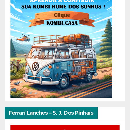
Ferrari Lanches – S. J. Dos Pinhais