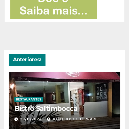
Anteriores:
RESTAURANTES
Bistrô Saltimbocca
23/11/2024
JOÃO BOSCO FERRARI