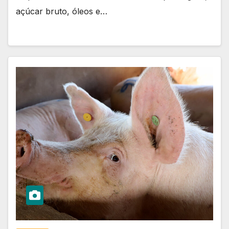
açúcar bruto, óleos e…