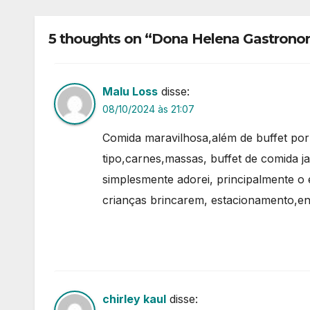
5 thoughts on “Dona Helena Gastrono
Malu Loss
disse:
08/10/2024 às 21:07
Comida maravilhosa,além de buffet por 
tipo,carnes,massas, buffet de comida 
simplesmente adorei, principalmente 
crianças brincarem, estacionamento,e
chirley kaul
disse: