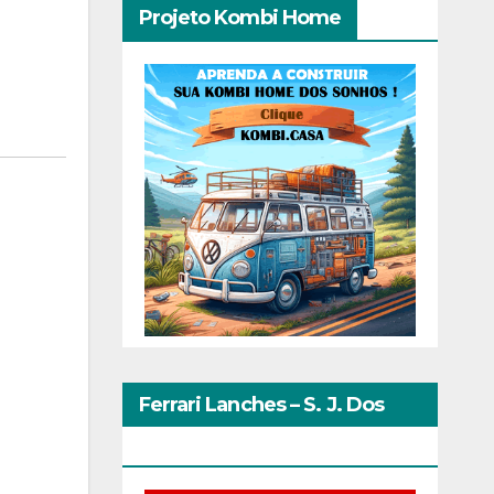
Projeto Kombi Home
Ferrari Lanches – S. J. Dos
Pinhais