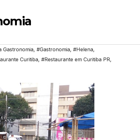
nomia
a Gastronomia
,
#Gastronomia
,
#Helena
,
aurante Curitiba
,
#Restaurante em Curitiba PR
,