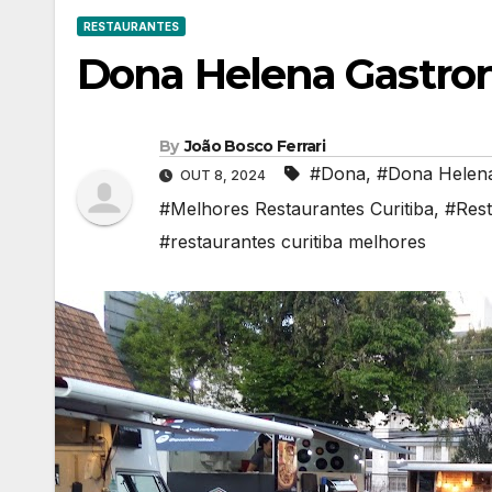
RESTAURANTES
Dona Helena Gastro
By
João Bosco Ferrari
#Dona
,
#Dona Helen
OUT 8, 2024
#Melhores Restaurantes Curitiba
,
#Rest
#restaurantes curitiba melhores