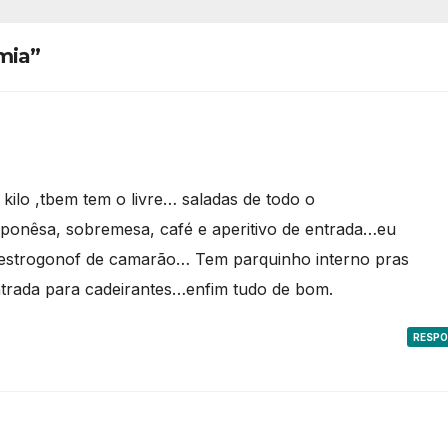
mia”
kilo ,tbem tem o livre… saladas de todo o
japonêsa, sobremesa, café e aperitivo de entrada…eu
o estrogonof de camarão… Tem parquinho interno pras
ntrada para cadeirantes…enfim tudo de bom.
RESP