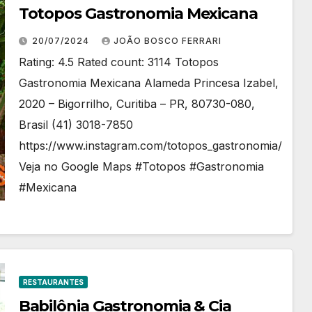
Totopos Gastronomia Mexicana
20/07/2024
JOÃO BOSCO FERRARI
Rating: 4.5 Rated count: 3114 Totopos
Gastronomia Mexicana Alameda Princesa Izabel,
2020 – Bigorrilho, Curitiba – PR, 80730-080,
Brasil (41) 3018-7850
https://www.instagram.com/totopos_gastronomia/
Veja no Google Maps #Totopos #Gastronomia
#Mexicana
RESTAURANTES
Babilônia Gastronomia & Cia