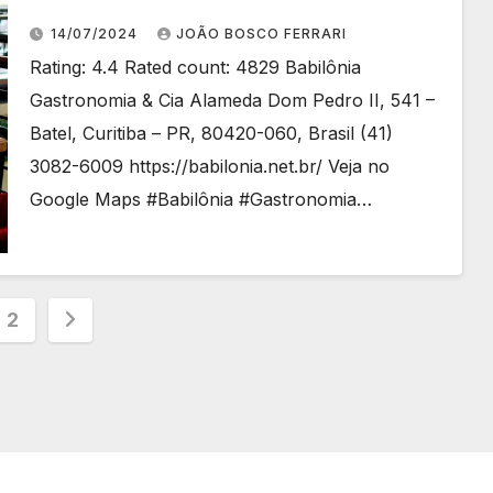
14/07/2024
JOÃO BOSCO FERRARI
Rating: 4.4 Rated count: 4829 Babilônia
Gastronomia & Cia Alameda Dom Pedro II, 541 –
Batel, Curitiba – PR, 80420-060, Brasil (41)
3082-6009 https://babilonia.net.br/ Veja no
Google Maps #Babilônia #Gastronomia…
inação
2
s