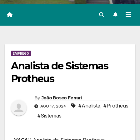
EMPREGO
Analista de Sistemas
Protheus
By
João Bosco Ferrari
#Analista
,
#Protheus
AGO 17, 2024
,
#Sistemas