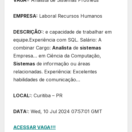
VAGA::
Analista de Sistemas Protheus
EMPRESA:
Laboral Recursos Humanos
DESCRIÇÃO:
: e capacidade de trabalhar em
equipe.Experiência com SQL. Salário: A
combinar Cargo:
Analista
de
sistemas
Empresa… em Ciência da Computação,
Sistemas
de informação ou áreas
relacionadas. Experiência: Excelentes
habilidades de comunicação…
LOCAL:
: Curitiba – PR
DATA:
: Wed, 10 Jul 2024 07:57:01 GMT
ACESSAR VAGA!!!