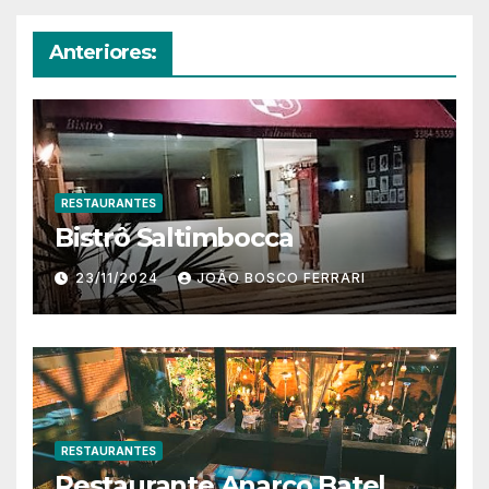
Anteriores:
RESTAURANTES
Bistrô Saltimbocca
23/11/2024
JOÃO BOSCO FERRARI
RESTAURANTES
Restaurante Anarco Batel