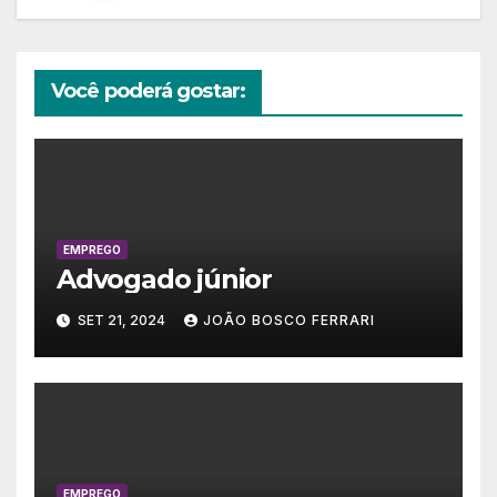
Você poderá gostar:
EMPREGO
Advogado júnior
SET 21, 2024
JOÃO BOSCO FERRARI
EMPREGO