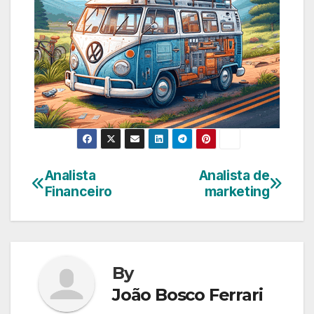
Analista
Analista de
Navegação
Financeiro
marketing
de
Post
By
João Bosco Ferrari