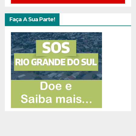
Faça A Sua Parte!