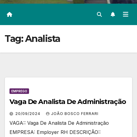
Tag:
Analista
EMPREGO
Vaga De Analista De Administração
20/09/2024
JOÃO BOSCO FERRARI
VAGA:: Vaga De Analista De Administração
EMPRESA: Employer RH DESCRIÇÃO::