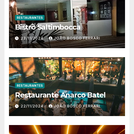
RESTAURANTES
Bistrô Saltimbocca
23/11/2024
JOÃO BOSCO FERRARI
RESTAURANTES
Restaurante Anarco Batel
22/11/2024
JOÃO BOSCO FERRARI