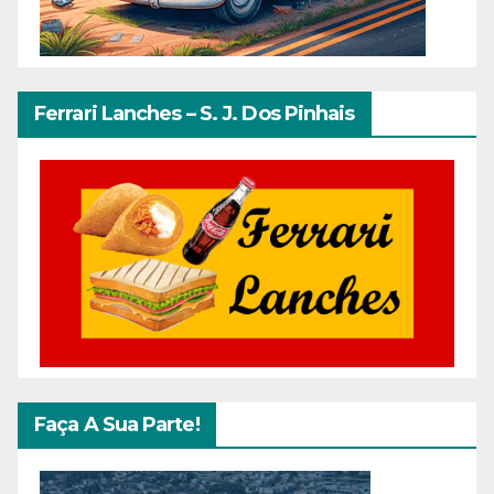
Ferrari Lanches – S. J. Dos Pinhais
Faça A Sua Parte!