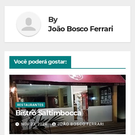
Post
By
João Bosco Ferrari
Você poderá gostar:
RESTAURANTES
Bistrô Saltimbocca
NOV 23, 2024
JOÃO BOSCO FERRARI