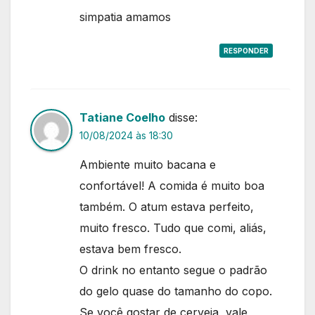
simpatia amamos
RESPONDER
Tatiane Coelho
disse:
10/08/2024 às 18:30
Ambiente muito bacana e
confortável! A comida é muito boa
também. O atum estava perfeito,
muito fresco. Tudo que comi, aliás,
estava bem fresco.
O drink no entanto segue o padrão
do gelo quase do tamanho do copo.
Se você gostar de cerveja, vale