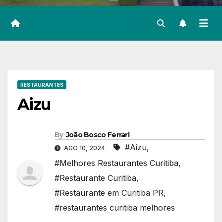
RESTAURANTES
Aizu
By
João Bosco Ferrari
#Aizu
,
AGO 10, 2024
#Melhores Restaurantes Curitiba
,
#Restaurante Curitiba
,
#Restaurante em Curitiba PR
,
#restaurantes curitiba melhores