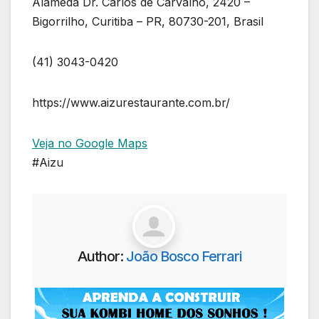
Alameda Dr. Carlos de Carvalho, 2420 –
Bigorrilho, Curitiba – PR, 80730-201, Brasil
(41) 3043-0420
https://www.aizurestaurante.com.br/
Veja no Google Maps
#Aizu
Author:
João Bosco Ferrari