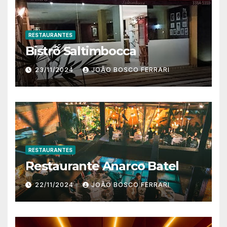
RESTAURANTES
Bistrô Saltimbocca
23/11/2024
JOÃO BOSCO FERRARI
RESTAURANTES
Restaurante Anarco Batel
22/11/2024
JOÃO BOSCO FERRARI