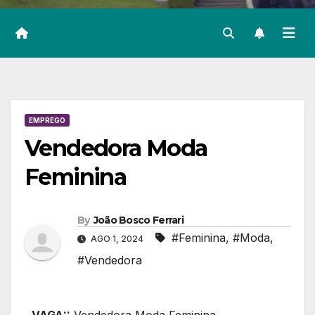
EMPREGO
Vendedora Moda
Feminina
By
João Bosco Ferrari
#Feminina
,
#Moda
,
AGO 1, 2024
#Vendedora