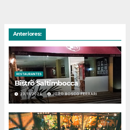
Anteriores:
RESTAURANTES
Bistrô Saltimbocca
23/11/2024
JOÃO BOSCO FERRARI