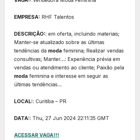
VAGA::
Vendedora Moda Feminina
EMPRESA:
RHF Talentos
DESCRIÇÃO:
: em oferta, incluindo materiais;
Manter-se atualizado sobre as últimas
tendências da
moda
feminina; Realizar vendas
consultivas; Manter…: Experiência prévia em
vendas ou atendimento ao cliente; Paixão pela
moda
feminina e interesse em seguir as
últimas tendências…
LOCAL:
: Curitiba – PR
DATA:
: Thu, 27 Jun 2024 22:11:35 GMT
ACESSAR VAGA!!!