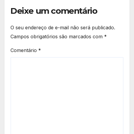
Deixe um comentário
O seu endereço de e-mail não será publicado.
Campos obrigatórios são marcados com
*
Comentário
*