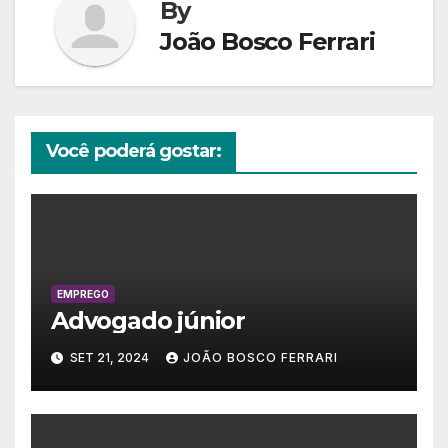
By
João Bosco Ferrari
Você poderá gostar:
EMPREGO
Advogado júnior
SET 21, 2024
JOÃO BOSCO FERRARI