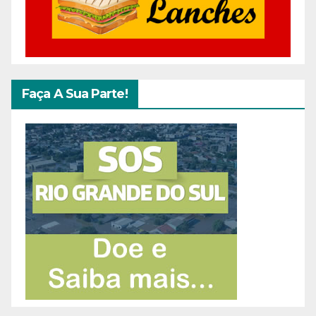
Faça A Sua Parte!