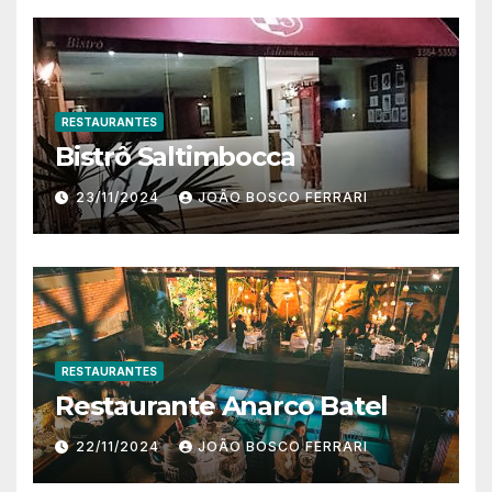
RESTAURANTES
Bistrô Saltimbocca
23/11/2024
JOÃO BOSCO FERRARI
RESTAURANTES
Restaurante Anarco Batel
22/11/2024
JOÃO BOSCO FERRARI