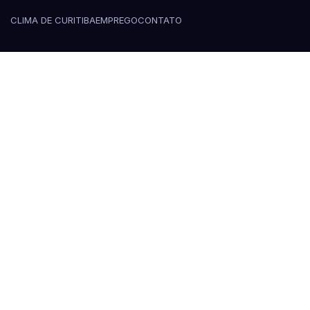
CLIMA DE CURITIBA
EMPREGO
CONTATO