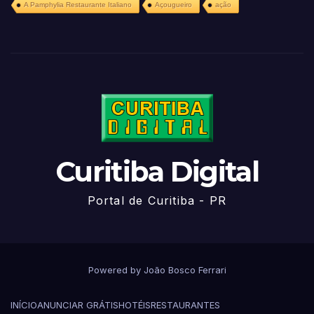
A Pamphylia Restaurante Italiano
Açougueiro
ação
Curitiba Digital
Portal de Curitiba - PR
Powered by João Bosco Ferrari
INÍCIO
ANUNCIAR GRÁTIS
HOTÉIS
RESTAURANTES