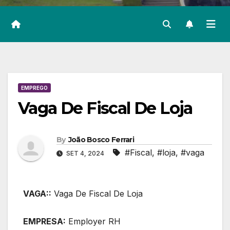
EMPREGO
Vaga De Fiscal De Loja
By
João Bosco Ferrari
#Fiscal
,
#loja
,
#vaga
SET 4, 2024
VAGA::
Vaga De Fiscal De Loja
EMPRESA:
Employer RH