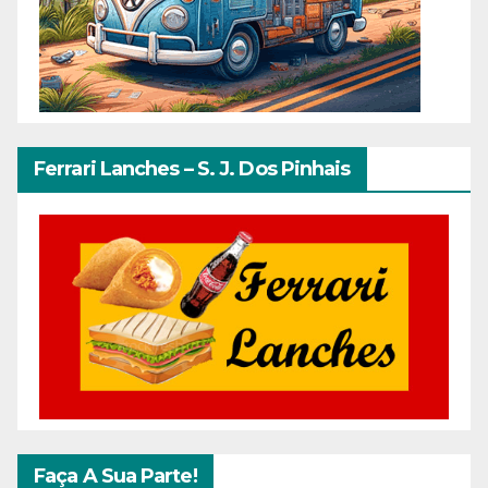
Ferrari Lanches – S. J. Dos Pinhais
Faça A Sua Parte!