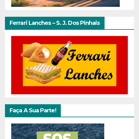
Ferrari Lanches – S. J. Dos Pinhais
Faça A Sua Parte!