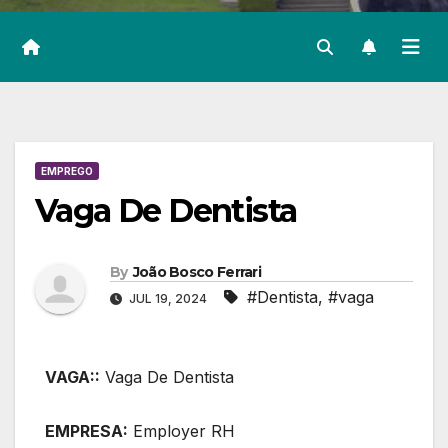
EMPREGO
Vaga De Dentista
By
João Bosco Ferrari
#Dentista
,
#vaga
JUL 19, 2024
VAGA::
Vaga De Dentista
EMPRESA:
Employer RH