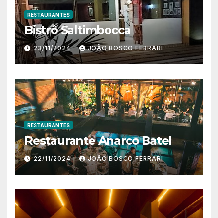
RESTAURANTES
Bistrô Saltimbocca
23/11/2024
JOÃO BOSCO FERRARI
RESTAURANTES
Restaurante Anarco Batel
22/11/2024
JOÃO BOSCO FERRARI