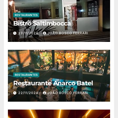
RESTAURANTES
Bistrô Saltimbocca
23/11/2024
JOÃO BOSCO FERRARI
RESTAURANTES
Restaurante Anarco Batel
22/11/2024
JOÃO BOSCO FERRARI