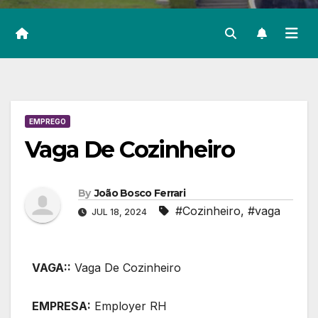
EMPREGO
Vaga De Cozinheiro
By
João Bosco Ferrari
#Cozinheiro
,
#vaga
JUL 18, 2024
VAGA::
Vaga De Cozinheiro
EMPRESA:
Employer RH