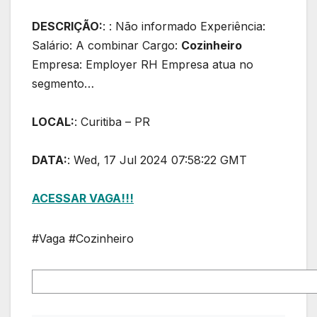
DESCRIÇÃO:
: : Não informado Experiência:
Salário: A combinar Cargo:
Cozinheiro
Empresa: Employer RH Empresa atua no
segmento…
LOCAL:
: Curitiba – PR
DATA:
: Wed, 17 Jul 2024 07:58:22 GMT
ACESSAR VAGA!!!
#Vaga #Cozinheiro