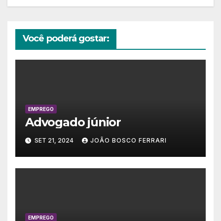
Você poderá gostar:
EMPREGO
Advogado júnior
SET 21, 2024
JOÃO BOSCO FERRARI
EMPREGO