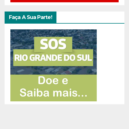
Faça A Sua Parte!