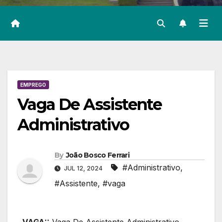
EMPREGO
Vaga De Assistente
Administrativo
By
João Bosco Ferrari
#Administrativo
,
JUL 12, 2024
#Assistente
,
#vaga