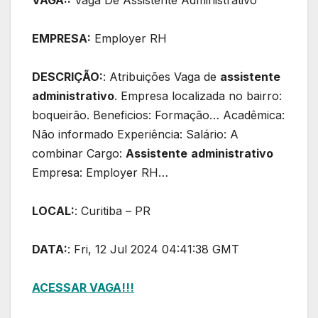
VAGA::
Vaga De Assistente Administrativo
EMPRESA:
Employer RH
DESCRIÇÃO:
: Atribuições Vaga de
assistente
administrativo
. Empresa localizada no bairro:
boqueirão. Beneficios: Formação… Acadêmica:
Não informado Experiência: Salário: A
combinar Cargo:
Assistente
administrativo
Empresa: Employer RH…
LOCAL:
: Curitiba – PR
DATA:
: Fri, 12 Jul 2024 04:41:38 GMT
ACESSAR VAGA!!!