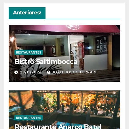
Anteriores:
RESTAURANTES
Bistrô Saltimbocca
23/11/2024
JOÃO BOSCO FERRARI
RESTAURANTES
Restaurante Anarco Batel