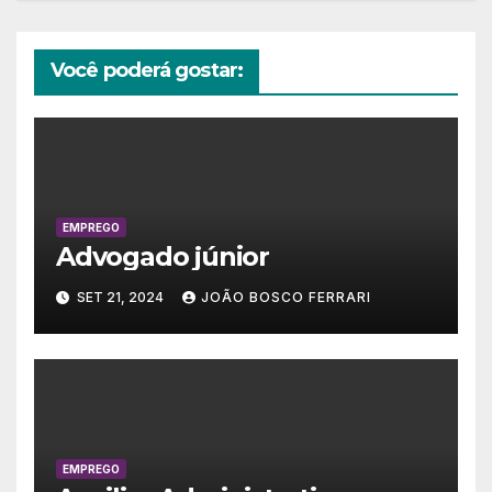
Você poderá gostar:
EMPREGO
Advogado júnior
SET 21, 2024
JOÃO BOSCO FERRARI
EMPREGO