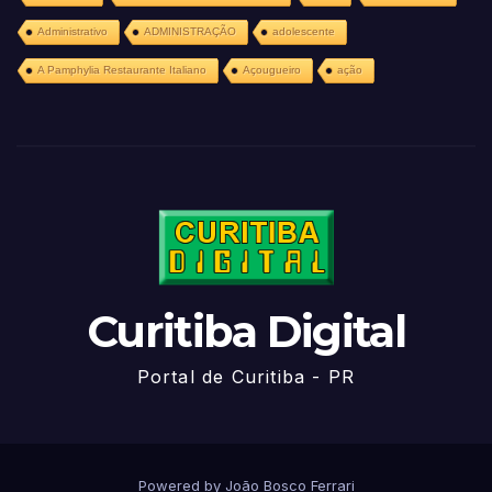
Administrativo
ADMINISTRAÇÃO
adolescente
A Pamphylia Restaurante Italiano
Açougueiro
ação
Curitiba Digital
Portal de Curitiba - PR
Powered by João Bosco Ferrari