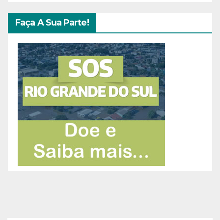
Faça A Sua Parte!