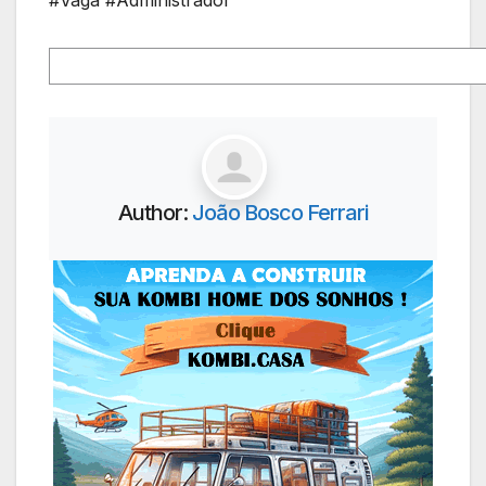
#Vaga #Administrador
Author:
João Bosco Ferrari