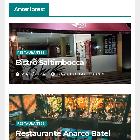
Anteriores:
RESTAURANTES
Bistrô Saltimbocca
23/11/2024
JOÃO BOSCO FERRARI
RESTAURANTES
Restaurante Anarco Batel