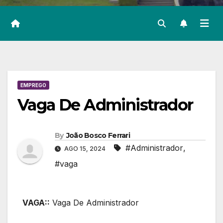
EMPREGO
Vaga De Administrador
By
João Bosco Ferrari
#Administrador
,
AGO 15, 2024
#vaga
VAGA::
Vaga De Administrador