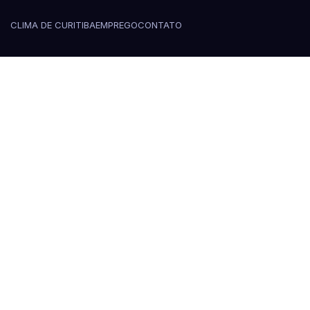
CLIMA DE CURITIBA
EMPREGO
CONTATO