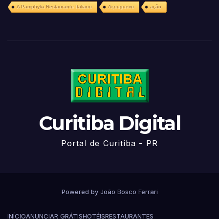
A Pamphylia Restaurante Italiano
Açougueiro
ação
Curitiba Digital
Portal de Curitiba - PR
Powered by João Bosco Ferrari
INÍCIO
ANUNCIAR GRÁTIS
HOTÉIS
RESTAURANTES