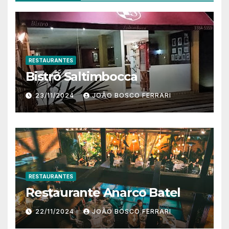
RESTAURANTES
Bistrô Saltimbocca
23/11/2024
JOÃO BOSCO FERRARI
RESTAURANTES
Restaurante Anarco Batel
22/11/2024
JOÃO BOSCO FERRARI