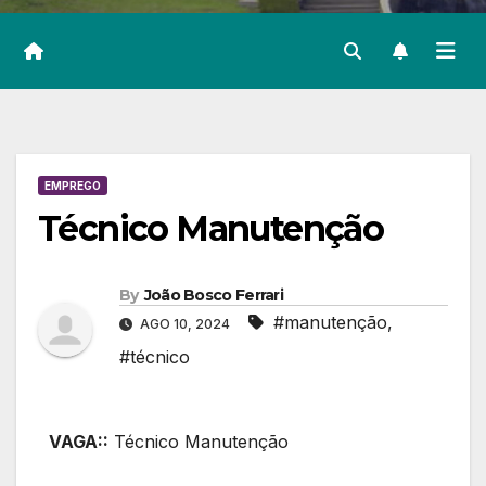
EMPREGO
Técnico Manutenção
By
João Bosco Ferrari
#manutenção
,
AGO 10, 2024
#técnico
VAGA::
Técnico Manutenção