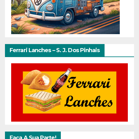
Ferrari Lanches – S. J. Dos Pinhais
Faça A Sua Parte!