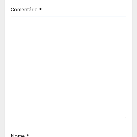
Comentário
*
Nome
*