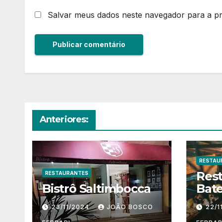
Salvar meus dados neste navegador para a p
Anteriores:
RESTAU
Res
RESTAURANTES
Bistrô Saltimbocca
Bate
23/11/2024
JOÃO BOSCO
22/1