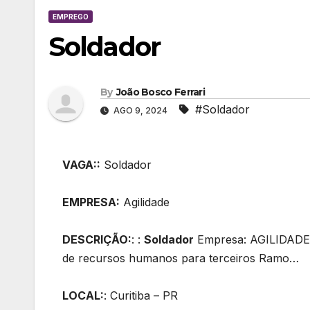
EMPREGO
Soldador
By
João Bosco Ferrari
#Soldador
AGO 9, 2024
VAGA::
Soldador
EMPRESA:
Agilidade
DESCRIÇÃO:
: :
Soldador
Empresa: AGILIDADE
de recursos humanos para terceiros Ramo…
LOCAL:
: Curitiba – PR