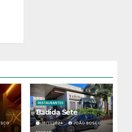
RESTAURANTES
Badida Sete
OSCO
16/11/2024
JOÃO BOSCO