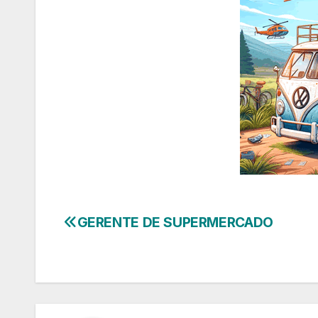
GERENTE DE SUPERMERCADO
Navegação
de
Post