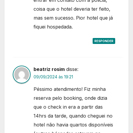
entrar em contato com a policia,
coisa que o hotel deveria ter feito,
mas sem sucesso. Pior hotel que já
fiquei hospedada.
RESPONDER
beatriz rosim
disse:
09/09/2024 às 19:21
Péssimo atendimento! Fiz minha
reserva pelo booking, onde dizia
que o check in era a partir das
14hrs da tarde, quando cheguei no
hotel não havia quartos disponíveis