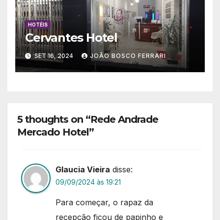
HOTÉIS
Cervantes Hotel
SET 16, 2024
JOÃO BOSCO FERRARI
5 thoughts on “Rede Andrade
Mercado Hotel”
Glaucia Vieira
disse:
09/09/2024 às 19:21
Para começar, o rapaz da
recepção ficou de papinho e