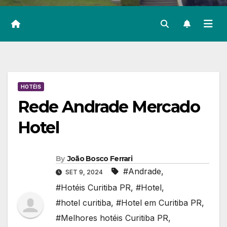
HOTÉIS
Rede Andrade Mercado
Hotel
By
João Bosco Ferrari
#Andrade
,
SET 9, 2024
#Hotéis Curitiba PR
,
#Hotel
,
#hotel curitiba
,
#Hotel em Curitiba PR
,
#Melhores hotéis Curitiba PR
,