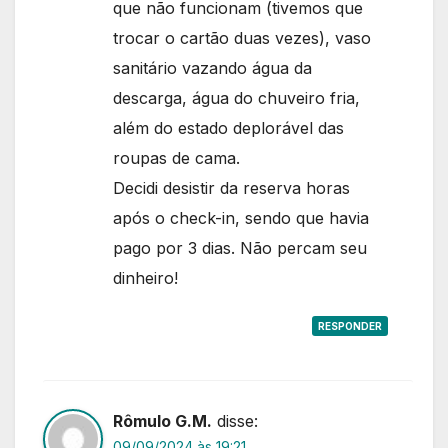
que não funcionam (tivemos que
trocar o cartão duas vezes), vaso
sanitário vazando água da
descarga, água do chuveiro fria,
além do estado deplorável das
roupas de cama.
Decidi desistir da reserva horas
após o check-in, sendo que havia
pago por 3 dias. Não percam seu
dinheiro!
RESPONDER
Rômulo G.M.
disse:
09/09/2024 às 19:21