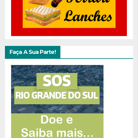
Faça A Sua Parte!