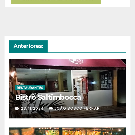
Anteriores:
RESTAURANTES
Bistrô Saltimbocca
23/11/2024
JOÃO BOSCO FERRARI