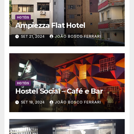
HOTÉIS
Ampiezza Flat Hotel
SET 21, 2024
JOÃO BOSCO FERRARI
HOTÉIS
Hostel Social – Café e Bar
SET 18, 2024
JOÃO BOSCO FERRARI