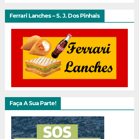
Ferrari Lanches – S. J. Dos Pinhais
Faça A Sua Parte!