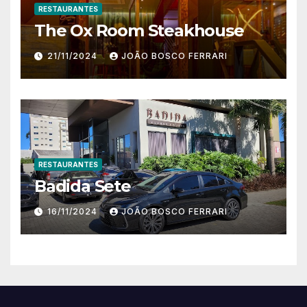
RESTAURANTES
The Ox Room Steakhouse
21/11/2024
JOÃO BOSCO FERRARI
RESTAURANTES
Badida Sete
16/11/2024
JOÃO BOSCO FERRARI