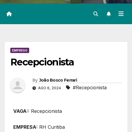
EMPREGO
Recepcionista
By
João Bosco Ferrari
#Recepcionista
AGO 6, 2024
VAGA::
Recepcionista
EMPRESA:
RH Curitiba