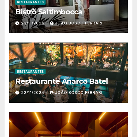
RESTAURANTES
Bistrô Saltimbocca
23/11/2024
JOÃO BOSCO FERRARI
RESTAURANTES
Restaurante Anarco Batel
22/11/2024
JOÃO BOSCO FERRARI