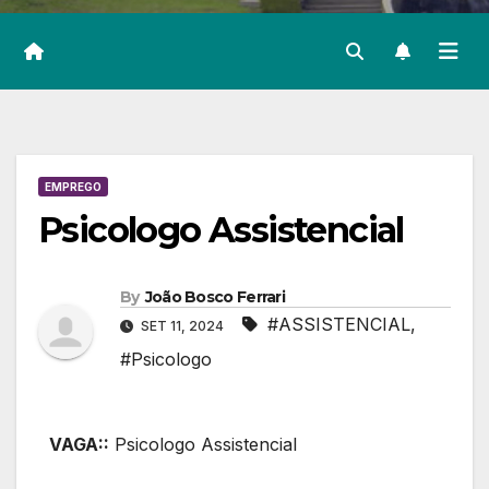
EMPREGO
Psicologo Assistencial
By
João Bosco Ferrari
#ASSISTENCIAL
,
SET 11, 2024
#Psicologo
VAGA::
Psicologo Assistencial