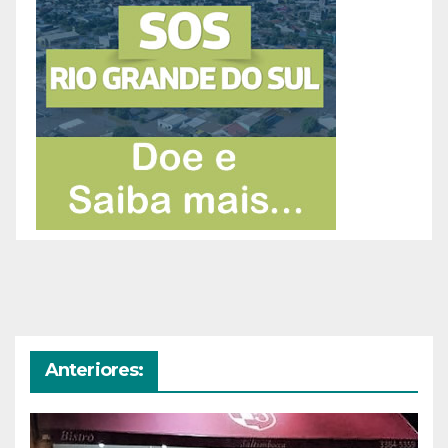
Anteriores: