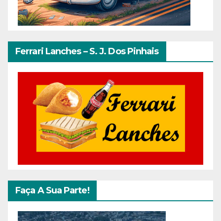
Ferrari Lanches – S. J. Dos Pinhais
Faça A Sua Parte!