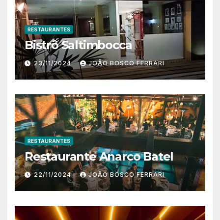
RESTAURANTES
Bistrô Saltimbocca
23/11/2024
JOÃO BOSCO FERRARI
RESTAURANTES
Restaurante Anarco Batel
22/11/2024
JOÃO BOSCO FERRARI