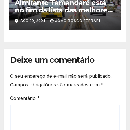
Almirante Tamandaré está
no fim da lista das melhores
cidades
AGO 20, 2024
JOÃO BOSCO FERRARI
Deixe um comentário
O seu endereço de e-mail não será publicado.
Campos obrigatórios são marcados com
*
Comentário
*