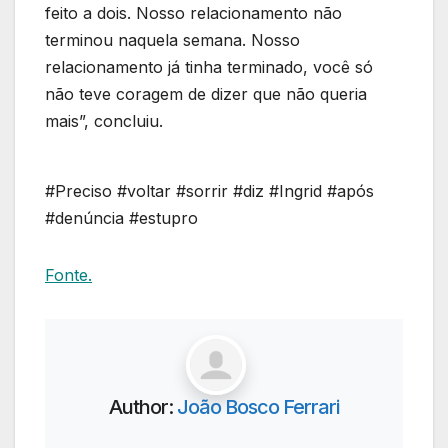
feito a dois. Nosso relacionamento não
terminou naquela semana. Nosso
relacionamento já tinha terminado, você só
não teve coragem de dizer que não queria
mais”, concluiu.
#Preciso #voltar #sorrir #diz #Ingrid #após
#denúncia #estupro
Fonte.
Author:
João Bosco Ferrari