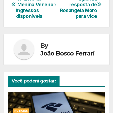
de
‘Menina Veneno’:
resposta de
Ingressos
Rosangela Moro
Post
disponíveis
para vice
By
João Bosco Ferrari
Você poderá gostar:
NOTÍCIAS