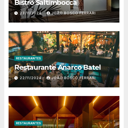
Bistrô Saltimbocca
23/11/2024
JOÃO BOSCO FERRARI
RESTAURANTES
Restaurante Anarco Batel
22/11/2024
JOÃO BOSCO FERRARI
RESTAURANTES