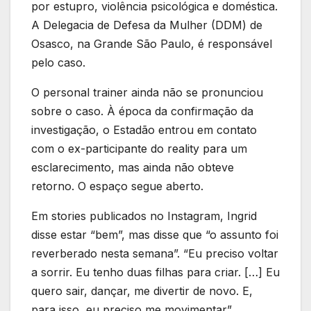
por estupro, violência psicológica e doméstica.
A Delegacia de Defesa da Mulher (DDM) de
Osasco, na Grande São Paulo, é responsável
pelo caso.
O personal trainer ainda não se pronunciou
sobre o caso. À época da confirmação da
investigação, o Estadão entrou em contato
com o ex-participante do reality para um
esclarecimento, mas ainda não obteve
retorno. O espaço segue aberto.
Em stories publicados no Instagram, Ingrid
disse estar “bem”, mas disse que “o assunto foi
reverberado nesta semana”. “Eu preciso voltar
a sorrir. Eu tenho duas filhas para criar. […] Eu
quero sair, dançar, me divertir de novo. E,
para isso, eu preciso me movimentar”,