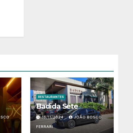
RESTAURANTES
Badida Sete
OSCO
16/11/2024
JOÃO BOSCO
FERRARI