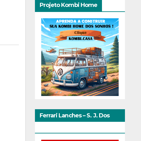
Projeto Kombi Home
Ferrari Lanches – S. J. Dos
Pinhais