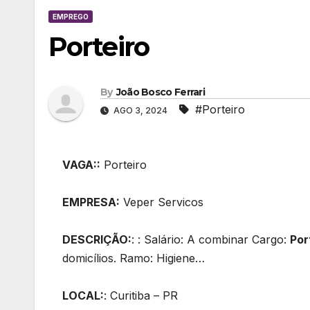
EMPREGO
Porteiro
By
João Bosco Ferrari
#Porteiro
AGO 3, 2024
VAGA::
Porteiro
EMPRESA:
Veper Servicos
DESCRIÇÃO:
: : Salário: A combinar Cargo:
Por
domicílios. Ramo: Higiene…
LOCAL:
: Curitiba – PR