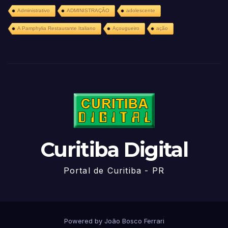
Administrativo
ADMINISTRAÇÃO
adolescente
A Pamphylia Restaurante Italiano
Açougueiro
ação
Curitiba Digital
Portal de Curitiba - PR
Powered by João Bosco Ferrari