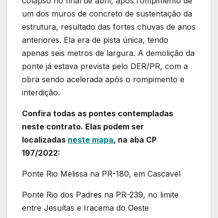
colapso no final de abril, após rompimento de
um dos muros de concreto de sustentação da
estrutura, resultado das fortes chuvas de anos
anteriores. Ela era de pista única, tendo
apenas seis metros de largura. A demolição da
ponte já estava prevista pelo DER/PR, com a
obra sendo acelerada após o rompimento e
interdição.
Confira todas as pontes contempladas
neste contrato. Elas podem ser
localizadas
neste mapa
, na aba CP
197/2022:
Ponte Rio Melissa na PR-180, em Cascavel
Ponte Rio dos Padres na PR-239, no limite
entre Jesuítas e Iracema do Oeste