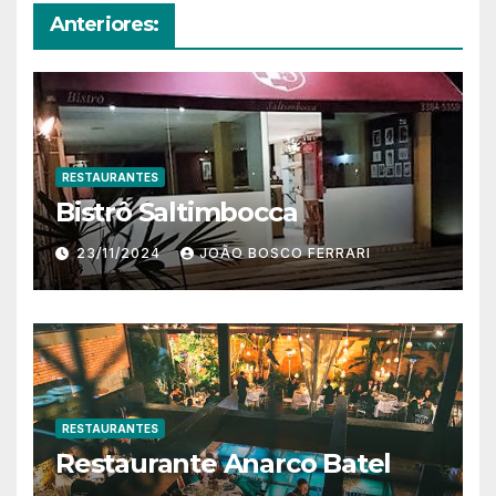
Anteriores:
RESTAURANTES
Bistrô Saltimbocca
23/11/2024
JOÃO BOSCO FERRARI
RESTAURANTES
Restaurante Anarco Batel