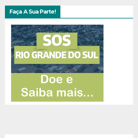
Faça A Sua Parte!