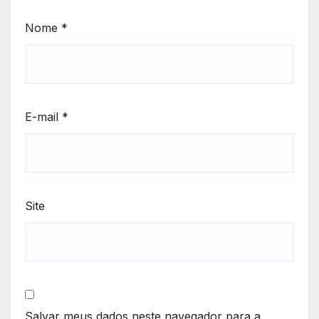
Nome
*
E-mail
*
Site
Salvar meus dados neste navegador para a