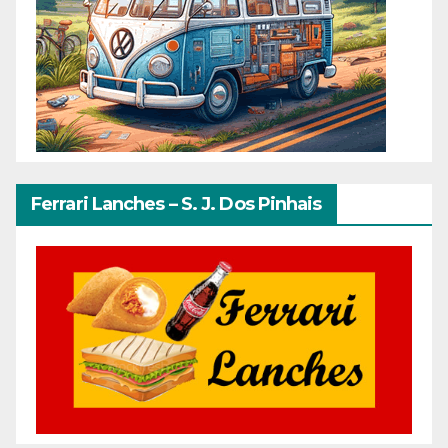
Ferrari Lanches – S. J. Dos Pinhais