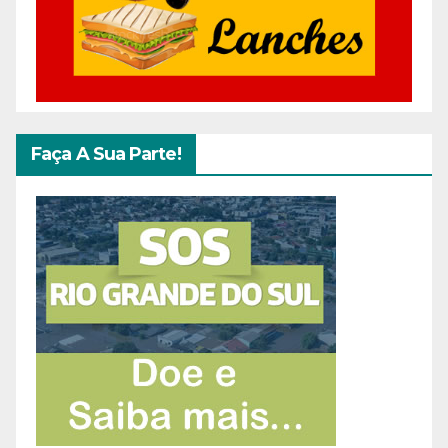
Faça A Sua Parte!