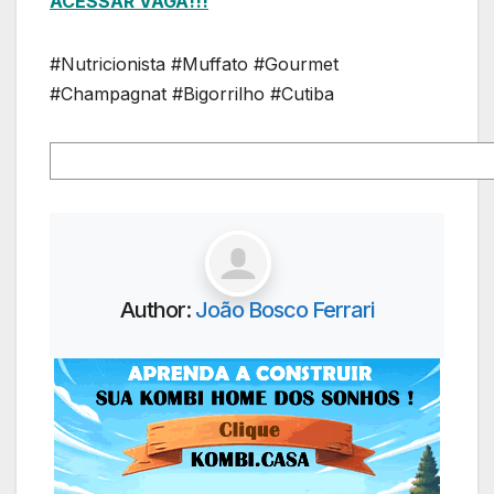
ACESSAR VAGA!!!
#Nutricionista #Muffato #Gourmet
#Champagnat #Bigorrilho #Cutiba
Author:
João Bosco Ferrari