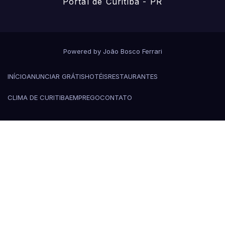
Portal de Curitiba - PR
Powered by João Bosco Ferrari
INÍCIO
ANUNCIAR GRÁTIS
HOTÉIS
RESTAURANTES
CLIMA DE CURITIBA
EMPREGO
CONTATO