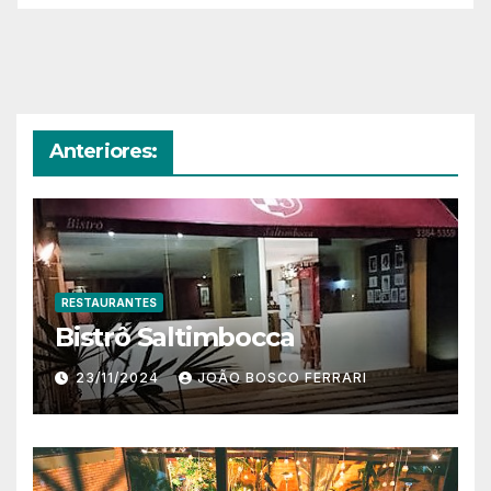
Anteriores:
RESTAURANTES
Bistrô Saltimbocca
23/11/2024
JOÃO BOSCO FERRARI