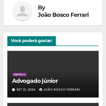
By
João Bosco Ferrari
Você poderá gostar:
EMPREGO
Advogado júnior
SET 21, 2024
JOÃO BOSCO FERRARI