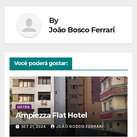
By
João Bosco Ferrari
Você poderá gostar:
HOTÉIS
Ampiezza Flat Hotel
SET 21, 2024
JOÃO BOSCO FERRARI