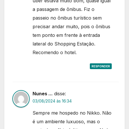
uber estava muito bom, quase igual
a passagem de ônibus. Fiz o
passeio no ônibus turístico sem
precisar andar muito, pois o ônibus
tem ponto em frente à entrada
lateral do Shopping Estação.
Recomendo o hotel.
RESPONDER
Nunes ...
disse:
03/08/2024 às 16:34
Sempre me hospedo no Nikko. Não
é um ambiente luxuoso, mas o