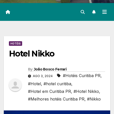
HOTÉIS
Hotel Nikko
By
João Bosco Ferrari
#Hotéis Curitiba PR
,
AGO 3, 2024
#Hotel
,
#hotel curitiba
,
#Hotel em Curitiba PR
,
#Hotel Nikko
,
#Melhores hotéis Curitiba PR
,
#Nikko