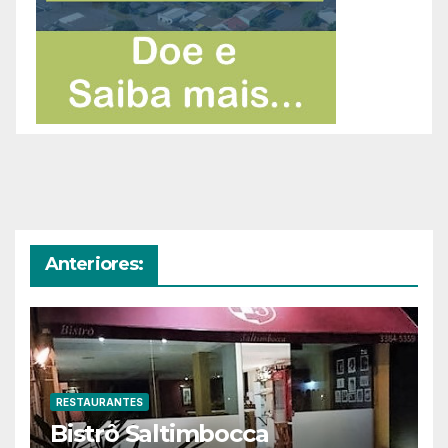
Anteriores:
RESTAURANTES
Bistrô Saltimbocca