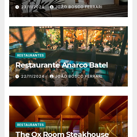
23/11/2024
JOÃO BOSCO FERRARI
RESTAURANTES
Restaurante Anarco Batel
22/11/2024
JOÃO BOSCO FERRARI
RESTAURANTES
The Ox Room Steakhouse