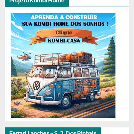
Projeto Kombi Home
Ferrari Lanches – S. J. Dos Pinhais