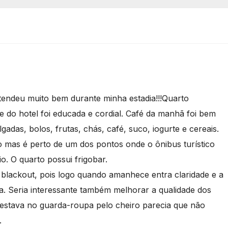
tendeu muito bem durante minha estadia!!!Quarto
pe do hotel foi educada e cordial. Café da manhã foi bem
gadas, bolos, frutas, chás, café, suco, iogurte e cereais.
o mas é perto de um dos pontos onde o ônibus turístico
io. O quarto possui frigobar.
blackout, pois logo quando amanhece entra claridade e a
a. Seria interessante também melhorar a qualidade dos
 estava no guarda-roupa pelo cheiro parecia que não
.