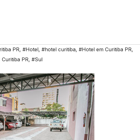
itiba PR
,
#Hotel
,
#hotel curitiba
,
#Hotel em Curitiba PR
,
 Curitiba PR
,
#Sul