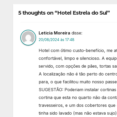
5 thoughts on “Hotel Estrela do Sul”
Leticia Moreira
disse:
20/08/2024 às 17:48
Hotel com ótimo custo-benefício, me a
confortável, limpo e silencioso. A equi
servido, com opções de pães, tortas sal
A localização não é tão perto do centr
para, o que facilitou muito nosso passe
SUGESTÃO: Poderiam instalar cortinas 
cortina que esta no quarto não da cont
travesseiros, e um dos cobertores que
tinha sido lavado (mas não estava sujo)