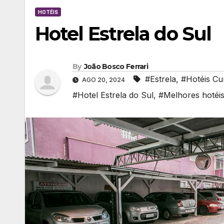
HOTÉIS
Hotel Estrela do Sul
By
João Bosco Ferrari
#Estrela
,
#Hotéis Cur
AGO 20, 2024
#Hotel Estrela do Sul
,
#Melhores hotéis