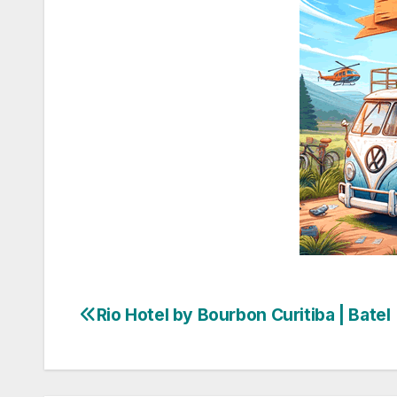
Rio Hotel by Bourbon Curitiba | Batel
Navegação
de
Post