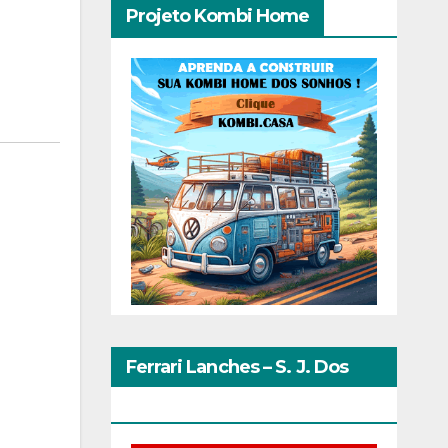
Projeto Kombi Home
Ferrari Lanches – S. J. Dos
Pinhais