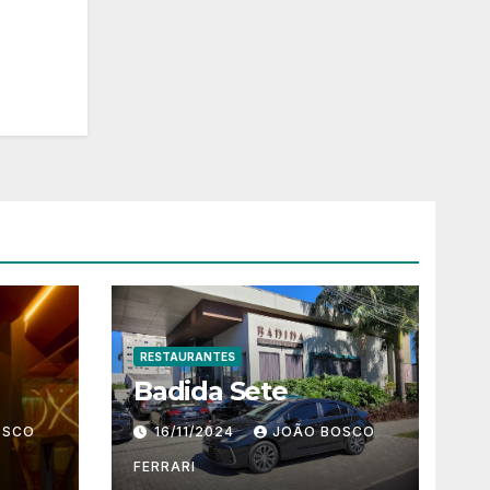
RESTAURANTES
Badida Sete
OSCO
16/11/2024
JOÃO BOSCO
FERRARI