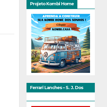
Projeto Kombi Home
Ferrari Lanches – S. J. Dos
Pinhais