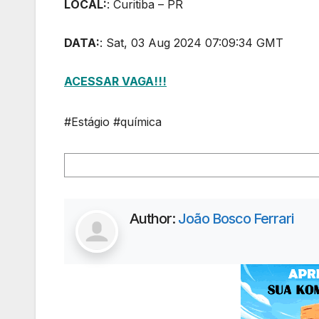
LOCAL:
: Curitiba – PR
DATA:
: Sat, 03 Aug 2024 07:09:34 GMT
ACESSAR VAGA!!!
#Estágio #química
Author:
João Bosco Ferrari