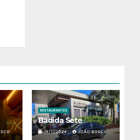
RESTAURANTES
Badida Sete
OSCO
16/11/2024
JOÃO BOSCO