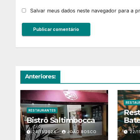
Salvar meus dados neste navegador para a p
Anteriores:
RESTAU
Res
RESTAURANTES
Bistrô Saltimbocca
Bate
23/11/2024
JOÃO BOSCO
22/1