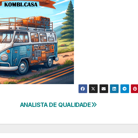
ANALISTA DE QUALIDADE