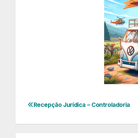
Recepção Jurídica – Controladoria
Navegação
de
Post