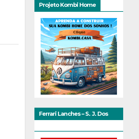
Projeto Kombi Home
Ferrari Lanches – S. J. Dos
Pinhais