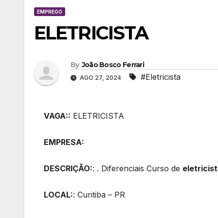
EMPREGO
ELETRICISTA
By
João Bosco Ferrari
#Eletricista
AGO 27, 2024
VAGA::
ELETRICISTA
EMPRESA:
DESCRIÇÃO:
: . Diferenciais Curso de
eletricis
LOCAL:
: Curitiba – PR