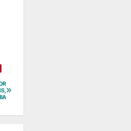
OR
S,
IA