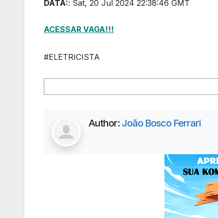
DATA:
: Sat, 20 Jul 2024 22:38:46 GMT
ACESSAR VAGA!!!
#ELETRICISTA
Author:
João Bosco Ferrari