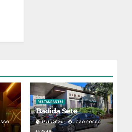
RESTAURANTES
Badida Sete
OSCO
16/11/2024
JOÃO BOSCO
FERRARI