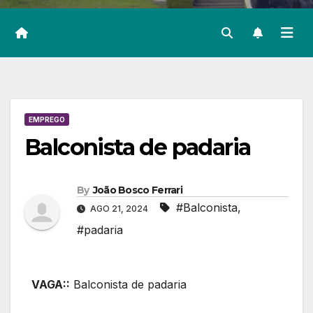
EMPREGO
Balconista de padaria
By
João Bosco Ferrari
#Balconista
,
AGO 21, 2024
#padaria
VAGA::
Balconista de padaria