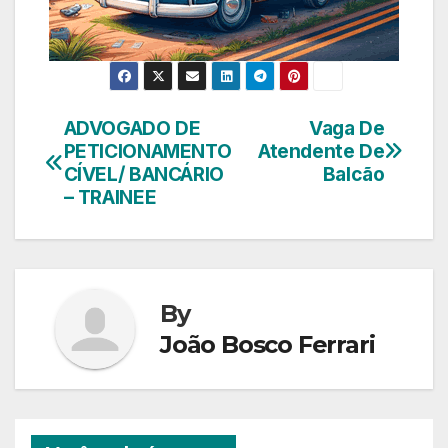
ADVOGADO DE
Vaga De
Navegação
PETICIONAMENTO
Atendente De
de
CÍVEL/ BANCÁRIO
Balcão
– TRAINEE
Post
By
João Bosco Ferrari