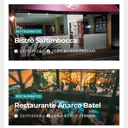
RESTAURANTES
Bistrô Saltimbocca
23/11/2024
JOÃO BOSCO FERRARI
RESTAURANTES
Restaurante Anarco Batel
22/11/2024
JOÃO BOSCO FERRARI