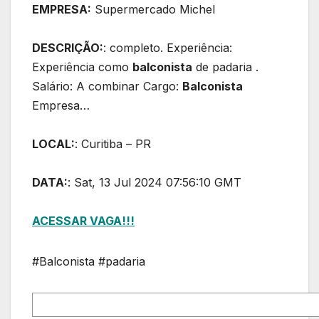
EMPRESA:
Supermercado Michel
DESCRIÇÃO:
: completo. Experiência:
Experiência como
balconista
de padaria .
Salário: A combinar Cargo:
Balconista
Empresa…
LOCAL:
: Curitiba – PR
DATA:
: Sat, 13 Jul 2024 07:56:10 GMT
ACESSAR VAGA!!!
#Balconista #padaria