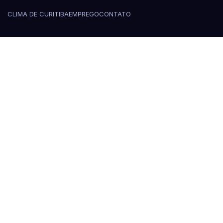
CLIMA DE CURITIBA
EMPREGO
CONTATO