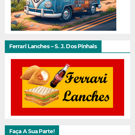
Ferrari Lanches – S. J. Dos Pinhais
Faça A Sua Parte!