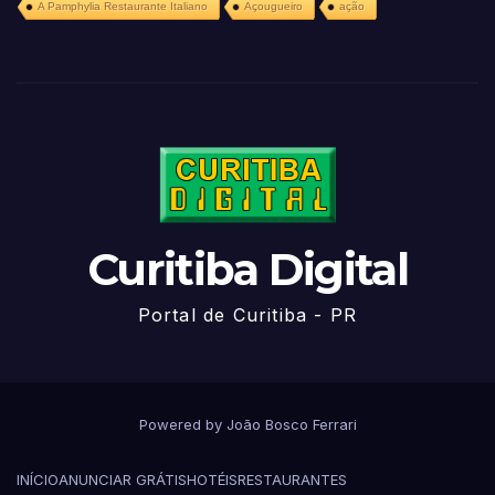
A Pamphylia Restaurante Italiano
Açougueiro
ação
Curitiba Digital
Portal de Curitiba - PR
Powered by João Bosco Ferrari
INÍCIO
ANUNCIAR GRÁTIS
HOTÉIS
RESTAURANTES