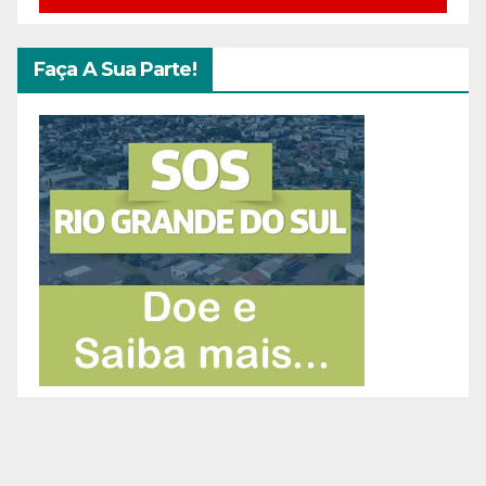
Faça A Sua Parte!