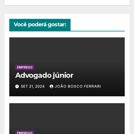
Você poderá gostar:
EMPREGO
Advogado júnior
SET 21, 2024
JOÃO BOSCO FERRARI
EMPREGO