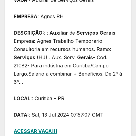
VAGA::
Auxiliar de Serviços Gerais
EMPRESA:
Agnes RH
DESCRIÇÃO:
: :
Auxiliar
de
Serviços
Gerais
Empresa: Agnes Trabalho Temporário
Consultoria em recursos humanos. Ramo:
Serviços
(HJ)…Aux. Serv.
Gerais
– Cód.
21082- Para indústria em Curitiba/Campo
Largo.Salário à combinar + Benefícios. De 2ª à
6ª…
LOCAL:
: Curitiba – PR
DATA:
: Sat, 13 Jul 2024 07:57:07 GMT
ACESSAR VAGA!!!