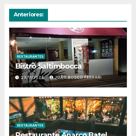
Anteriores:
RESTAURANTES
Bistrô Saltimbocca
23/11/2024
JOÃO BOSCO FERRARI
RESTAURANTES
Restaurante Anarco Batel