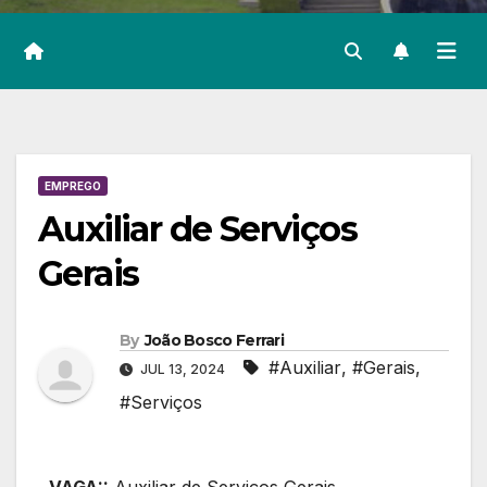
EMPREGO
Auxiliar de Serviços
Gerais
By
João Bosco Ferrari
#Auxiliar
,
#Gerais
,
JUL 13, 2024
#Serviços