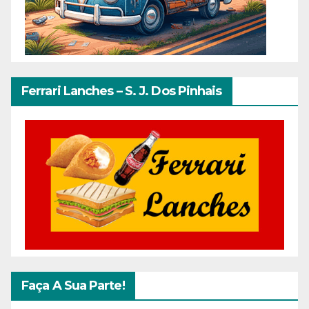
Ferrari Lanches – S. J. Dos Pinhais
Faça A Sua Parte!