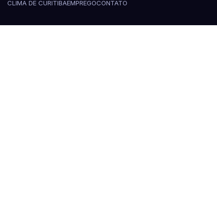
CLIMA DE CURITIBA
EMPREGO
CONTATO