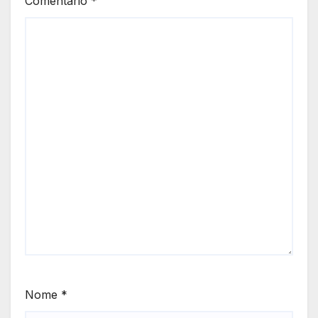
Comentário
*
Nome
*