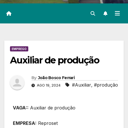
EMPREGO
Auxiliar de produção
By
João Bosco Ferrari
#Auxiliar
,
#produção
AGO 19, 2024
VAGA::
Auxiliar de produção
EMPRESA:
Reproset