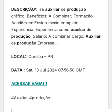
DESCRIÇÃO:
: Irá
auxiliar
de
produção
gráfico. Beneficios: A Combinar; Formação
Acadêmica: Ensino médio completo….
Experiência: Experiência como
auxiliar
de
produção
. Salário: A combinar Cargo:
Auxiliar
de
produção
Empresa…
LOCAL:
: Curitiba – PR
DATA:
: Sat, 13 Jul 2024 07:58:50 GMT
ACESSAR VAGA!!!
#Auxiliar #produção