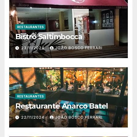
RESTAURANTES
Bistrô Saltimbocca
23/11/2024
JOÃO BOSCO FERRARI
RESTAURANTES
Restaurante Anarco Batel
22/11/2024
JOÃO BOSCO FERRARI