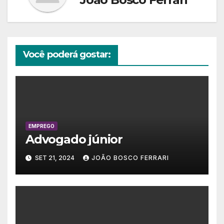
Você poderá gostar:
EMPREGO
Advogado júnior
SET 21, 2024
JOÃO BOSCO FERRARI