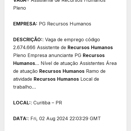
VAGA::
Assistente de Recursos Humanos
Pleno
EMPRESA:
PG Recursos Humanos
DESCRIÇÃO:
: Vaga de emprego código
2.674.666 Assistente de
Recursos
Humanos
Pleno Empresa anunciante PG
Recursos
Humanos
… Nível de atuação Assistentes Área
de atuação
Recursos
Humanos
Ramo de
atividade
Recursos
Humanos
Local de
trabalho…
LOCAL:
: Curitiba – PR
DATA:
: Fri, 02 Aug 2024 22:03:29 GMT