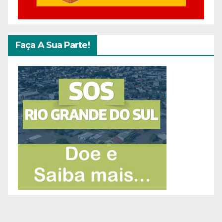
Faça A Sua Parte!