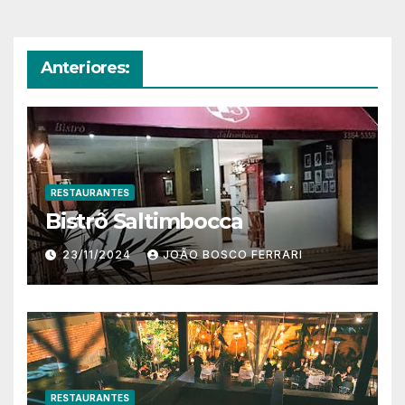
Anteriores:
RESTAURANTES
Bistrô Saltimbocca
23/11/2024
JOÃO BOSCO FERRARI
RESTAURANTES