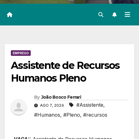
EMPREGO
Assistente de Recursos
Humanos Pleno
By
João Bosco Ferrari
#Assistente
,
AGO 7, 2024
#Humanos
,
#Pleno
,
#recursos