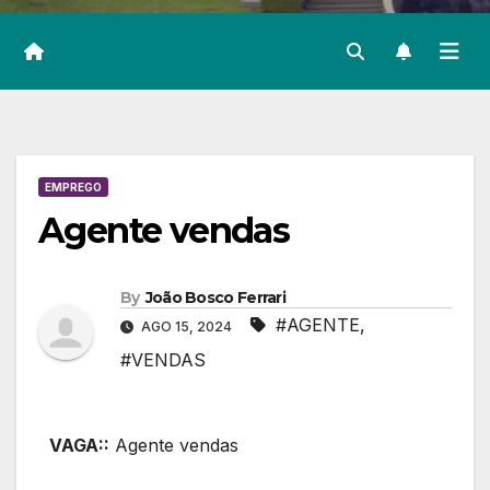
EMPREGO
Agente vendas
By
João Bosco Ferrari
#AGENTE
,
AGO 15, 2024
#VENDAS
VAGA::
Agente vendas