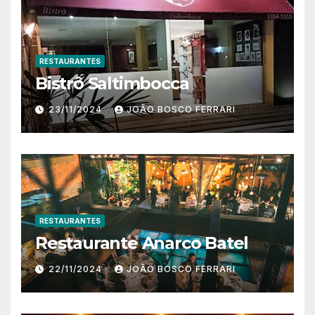
RESTAURANTES
Bistrô Saltimbocca
23/11/2024
JOÃO BOSCO FERRARI
RESTAURANTES
Restaurante Anarco Batel
22/11/2024
JOÃO BOSCO FERRARI