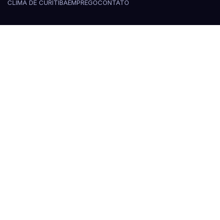
CLIMA DE CURITIBA
EMPREGO
CONTATO