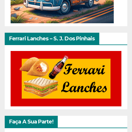
Ferrari Lanches – S. J. Dos Pinhais
Faça A Sua Parte!