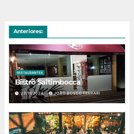
Anteriores:
RESTAURANTES
Bistrô Saltimbocca
23/11/2024
JOÃO BOSCO FERRARI