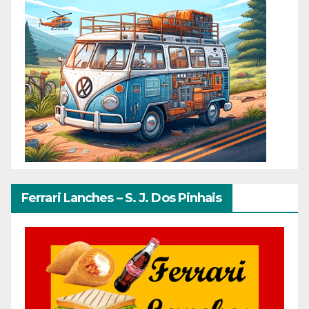
Ferrari Lanches – S. J. Dos Pinhais