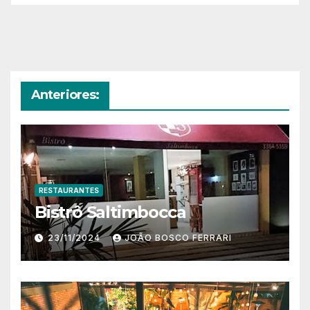
Anteriores:
RESTAURANTES
Bistrô Saltimbocca
23/11/2024
JOÃO BOSCO FERRARI