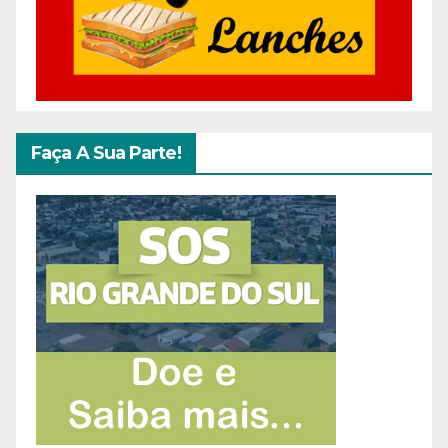
Faça A Sua Parte!